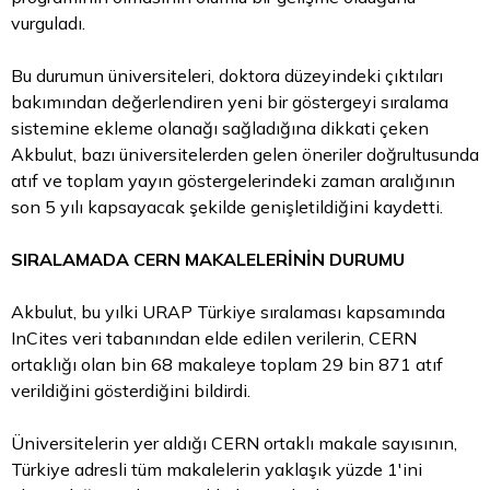
vurguladı.
Bu durumun üniversiteleri, doktora düzeyindeki çıktıları
bakımından değerlendiren yeni bir göstergeyi sıralama
sistemine ekleme olanağı sağladığına dikkati çeken
Akbulut, bazı üniversitelerden gelen öneriler doğrultusunda
atıf ve toplam yayın göstergelerindeki zaman aralığının
son 5 yılı kapsayacak şekilde genişletildiğini kaydetti.
SIRALAMADA CERN MAKALELERİNİN DURUMU
Akbulut, bu yılki URAP Türkiye sıralaması kapsamında
InCites veri tabanından elde edilen verilerin, CERN
ortaklığı olan bin 68 makaleye toplam 29 bin 871 atıf
verildiğini gösterdiğini bildirdi.
Üniversitelerin yer aldığı CERN ortaklı makale sayısının,
Türkiye adresli tüm makalelerin yaklaşık yüzde 1'ini