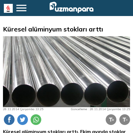
Küresel alüminyum stokları arttı
26.11.2014 Çarşamba 13:25
Güncelleme : 26.11.2014 Çarşamba 13:25
Küresel alüminyum stokları arttı. Ekim ayında stoklar