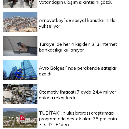
Vatandaşın ulaşım sıkıntısını çözdü
Arnavutköy`de sosyal konutlar hızla
yükseliyor
Türkiye`de her 4 kişiden 3`ü internet
bankacılığı kullanıyor
Avro Bölgesi`nde perakende satışlar
azaldı
Otomotiv ihracatı 7 ayda 24,4 milyar
dolarla rekor kırdı
TÜBİTAK`ın uluslararası araştırmacı
programında destek alan 75 projenin
7`si İYTE`den