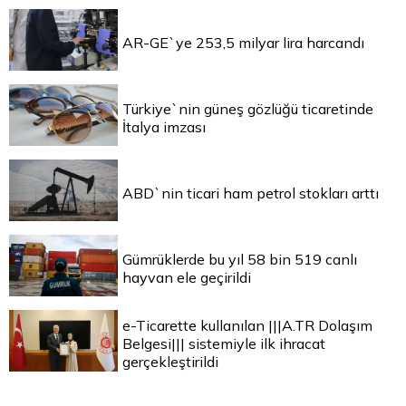
AR-GE`ye 253,5 milyar lira harcandı
Türkiye`nin güneş gözlüğü ticaretinde
İtalya imzası
ABD`nin ticari ham petrol stokları arttı
Gümrüklerde bu yıl 58 bin 519 canlı
hayvan ele geçirildi
e-Ticarette kullanılan |||A.TR Dolaşım
Belgesi||| sistemiyle ilk ihracat
gerçekleştirildi