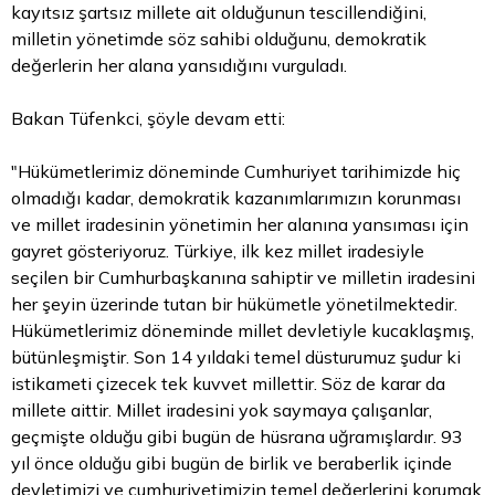
kayıtsız şartsız millete ait olduğunun tescillendiğini,
milletin yönetimde söz sahibi olduğunu, demokratik
değerlerin her alana yansıdığını vurguladı.
Bakan Tüfenkci, şöyle devam etti:
"Hükümetlerimiz döneminde Cumhuriyet tarihimizde hiç
olmadığı kadar, demokratik kazanımlarımızın korunması
ve millet iradesinin yönetimin her alanına yansıması için
gayret gösteriyoruz. Türkiye, ilk kez millet iradesiyle
seçilen bir Cumhurbaşkanına sahiptir ve milletin iradesini
her şeyin üzerinde tutan bir hükümetle yönetilmektedir.
Hükümetlerimiz döneminde millet devletiyle kucaklaşmış,
bütünleşmiştir. Son 14 yıldaki temel düsturumuz şudur ki
istikameti çizecek tek kuvvet millettir. Söz de karar da
millete aittir. Millet iradesini yok saymaya çalışanlar,
geçmişte olduğu gibi bugün de hüsrana uğramışlardır. 93
yıl önce olduğu gibi bugün de birlik ve beraberlik içinde
devletimizi ve cumhuriyetimizin temel değerlerini korumak