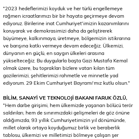
"2023 hedeflerimizi koyduk ve her türlü engellemeye
rağmen icraatlarımızı bir bir hayata geçirmeye devam
ediyoruz. Birilerine inat Cumhuriyet'imizin kazanımlarını
koruyarak ve demokrasimizi daha da geliştirerek
büyümeye, kalkınmaya, üretmeye, bölgemizin istikrarına
ve barışına katkı vermeye devam edeceğiz. Ülkemizi,
dünyanın en güçlü, en saygın ülkeleri arasına
yükselteceğiz. Bu duygularla başta Gazi Mustafa Kemal
olmak üzere, bu toprakları bizlere vatan kılan tüm
gazilerimizi, şehitlerimizi rahmetle ve minnetle yad
ediyorum. 29 Ekim Cumhuriyet Bayramı'mız kutlu olsun."
BİLİM, SANAYİ VE TEKNOLOJİ BAKANI FARUK ÖZLÜ,
"Hem darbe girişimi, hem ülkemizde yaşanan bölücü terör
saldırıları, hem de sınırımızdaki gelişmeleri de göz önüne
aldığımızda, 93 yıllık Cumhuriyetimizin yıl dönümünde,
millet olarak ortaya koyduğumuz birlik ve beraberlik
tablosu, ülkemizi ve milletimizi bölmeye çalışan şer