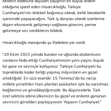
Milletin iradesine duyulan saygının en büyük erdem
olduğuna işaret eden Hisarcıklıoğlu, Türkiye
Cumhuriyeti'nin ilelebet bağımsız olarak, birlik beraberlik
içerisinde yaşayacağını, Türk iş dünyası olarak üzerlerine
düşen ekonomik gelişmeyi sağlama görevini, yerine
getirmeye söz verdiklerini bildirdi.
Hisarcıklıoğlu mesajında şu ifadelere yer verdi:
"29 Ekim 1923 yılında kurulan ve uğrunda atalarımızın
canlarını feda ettiği Cumhuriyetimizin yeni yaşını, büyük
bir gurur ve sevinçle kutluyoruz. Türkiye Cumhuriyeti bu
topraklarda kader birliği yapmış milyonların en güzel
ortaklığıdır. En aziz eseridir. 15 Temmuz'da bu necip
millete yöneltilen hain planları püskürten işte bu sarsılmaz
bağlarımız ve gönüldaşlığımızdır. Bu düşüncelerle, Türk
özel sektörü adına ülkemizin bu güzel ve anlamlı gününün
sevincini gönülden paylaşıyorum. Yaşasın Cumhuriyet."