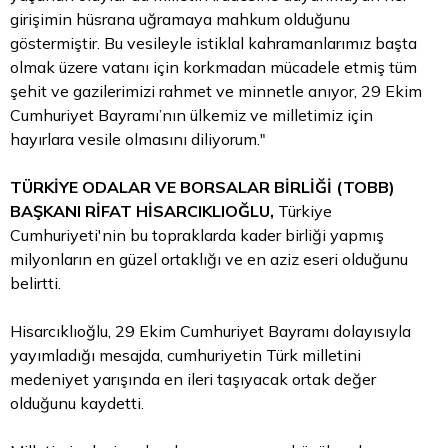
girişimin hüsrana uğramaya mahkum olduğunu
göstermiştir. Bu vesileyle istiklal kahramanlarımız başta
olmak üzere vatanı için korkmadan mücadele etmiş tüm
şehit ve gazilerimizi rahmet ve minnetle anıyor, 29 Ekim
Cumhuriyet Bayramı’nın ülkemiz ve milletimiz için
hayırlara vesile olmasını diliyorum."
TÜRKİYE ODALAR VE BORSALAR BİRLİĞİ (TOBB)
BAŞKANI RİFAT HİSARCIKLIOĞLU,
Türkiye
Cumhuriyeti'nin bu topraklarda kader birliği yapmış
milyonların en güzel ortaklığı ve en aziz eseri olduğunu
belirtti.
Hisarcıklıoğlu, 29 Ekim Cumhuriyet Bayramı dolayısıyla
yayımladığı mesajda, cumhuriyetin Türk milletini
medeniyet yarışında en ileri taşıyacak ortak değer
olduğunu kaydetti.