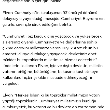
değerlerine sahip çıktığını bildirdi.
Elvan, Cumhuriyet'in kuruluşunun 93'üncü yıl dönümü
dolayısıyla yayımladığı mesajda, Cumhuriyet Bayramı'nın
gururla, sevinçle idrak edildiğini belirtti.
"Cumhuriyet'i biz kurduk, onu yaşatacak ve yükseltecek
sizlersiniz diyerek Cumhuriyet'e ve değerlerine sahip
çıkma görevini milletimize veren Büyük Atatürk’ün bu
emaneti dünya durdukça yaşayacak, devletimiz ebet
müddet bu topraklarda milletimize hizmet edecektir."
ifadelerini kullanan Elvan, içte ve dışta devletin, milletin,
vatanın birliğine, bütünlüğüne, bekasına kast etmeye
kalkanlara hiçbir şekilde müsaade edilmeyeceğini
vurguladı.
Elvan, "Herkes bilsin ki bu topraklar milletimizin vatan
yaptığı topraklardır, Cumhuriyet milletimizin kurduğu
cumhuriyettir, bu vatana ve bu devlete en zor zamanında