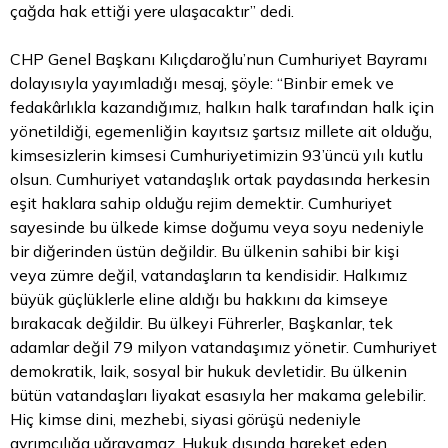
çağda hak ettiği yere ulaşacaktır” dedi.
CHP Genel Başkanı Kılıçdaroğlu’nun Cumhuriyet Bayramı
dolayısıyla yayımladığı mesaj, şöyle: “Binbir emek ve
fedakârlıkla kazandığımız, halkın halk tarafından halk için
yönetildiği, egemenliğin kayıtsız şartsız millete ait olduğu,
kimsesizlerin kimsesi Cumhuriyetimizin 93’üncü yılı kutlu
olsun. Cumhuriyet vatandaşlık ortak paydasında herkesin
eşit haklara sahip olduğu rejim demektir. Cumhuriyet
sayesinde bu ülkede kimse doğumu veya soyu nedeniyle
bir diğerinden üstün değildir. Bu ülkenin sahibi bir kişi
veya zümre değil, vatandaşların ta kendisidir. Halkımız
büyük güçlüklerle eline aldığı bu hakkını da kimseye
bırakacak değildir. Bu ülkeyi Führerler, Başkanlar, tek
adamlar değil 79 milyon vatandaşımız yönetir. Cumhuriyet
demokratik, laik, sosyal bir hukuk devletidir. Bu ülkenin
bütün vatandaşları liyakat esasıyla her makama gelebilir.
Hiç kimse dini, mezhebi, siyasi görüşü nedeniyle
ayrımcılığa uğrayamaz. Hukuk dışında hareket eden