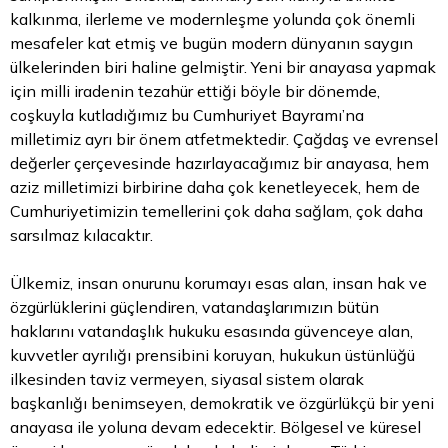
kalkınma, ilerleme ve modernleşme yolunda çok önemli
mesafeler kat etmiş ve bugün modern dünyanın saygın
ülkelerinden biri haline gelmiştir. Yeni bir anayasa yapmak
için milli iradenin tezahür ettiği böyle bir dönemde,
coşkuyla kutladığımız bu Cumhuriyet Bayramı’na
milletimiz ayrı bir önem atfetmektedir. Çağdaş ve evrensel
değerler çerçevesinde hazırlayacağımız bir anayasa, hem
aziz milletimizi birbirine daha çok kenetleyecek, hem de
Cumhuriyetimizin temellerini çok daha sağlam, çok daha
sarsılmaz kılacaktır.
Ülkemiz, insan onurunu korumayı esas alan, insan hak ve
özgürlüklerini güçlendiren, vatandaşlarımızın bütün
haklarını vatandaşlık hukuku esasında güvenceye alan,
kuvvetler ayrılığı prensibini koruyan, hukukun üstünlüğü
ilkesinden taviz vermeyen, siyasal sistem olarak
başkanlığı benimseyen, demokratik ve özgürlükçü bir yeni
anayasa ile yoluna devam edecektir. Bölgesel ve küresel