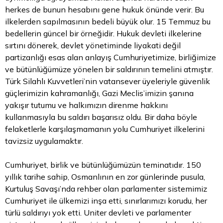
herkes de bunun hesabını gene hukuk önünde verir. Bu
ilkelerden sapılmasının bedeli büyük olur. 15 Temmuz bu
bedellerin güncel bir örneğidir. Hukuk devleti ilkelerine
sırtını dönerek, devlet yönetiminde liyakati değil
partizanlığı esas alan anlayış Cumhuriyetimize, birliğimize
ve bütünlüğümüze yönelen bir saldırının temelini atmıştır.
Türk Silahlı Kuvvetleri’nin vatansever üyeleriyle güvenlik
güçlerimizin kahramanlığı, Gazi Meclis’imizin şanına
yakışır tutumu ve halkımızın direnme hakkını
kullanmasıyla bu saldırı başarısız oldu. Bir daha böyle
felaketlerle karşılaşmamanın yolu Cumhuriyet ilkelerini
tavizsiz uygulamaktır.
Cumhuriyet, birlik ve bütünlüğümüzün teminatıdır. 150
yıllık tarihe sahip, Osmanlının en zor günlerinde pusula,
Kurtuluş Savaşı’nda rehber olan parlamenter sistemimiz
Cumhuriyet ile ülkemizi inşa etti, sınırlarımızı korudu, her
türlü saldırıyı yok etti. Uniter devleti ve parlamenter