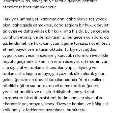
istikrarsızlıkları, savaşları ve terör olaylarını bertaraf
etmekte rehberimiz olacaktır.
Türkiye Cumhuriyeti kazanımlarını daha ileriye taşıyacak
olan, daha güçlü demokrasi, daha sağlam bir hukuk devleti
anlayışı ve daha yüksek bir kalkınma hızıdır. Bu çerçevede
Cumhuriyetimizi ve demokrasimizi her geçen gün daha da
güçlendirmek ve hukukun üstünlüğüne tavizsiz riayeti tesis
etmek büyük önem taşımaktadır. Türkiye’yi çağdaş
uygarlık seviyesinin üzerine çıkaracak reformları ivedilikle
hayata geçirmek, ülkemizin refah düzeyini artırmanın yanı
sıra siyasal ve toplumsal sorunları yapıcı diyalog ve
toplumsal uzlaşma anlayışıyla çözmek ülke olarak yakın
geleceğimizin en önemli konularındandır. Yeni nesillere
nitelikli eğitim sunan, evrensel demokratik değerleri,
yenilikçi, analitik ve eleştirel düşünebilme yetisini
kazandıran bir eğitim sistemi, kadınlarımızın siyasal ve
ekonomik yaşantıya yüksek düzeyde katılımı ve bölgesel
kalkınmışlık farklarının azaltılması bu süreçte