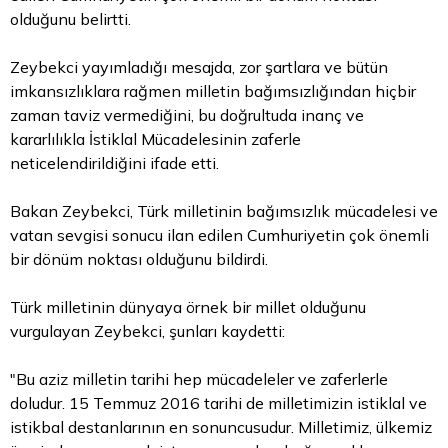
olduğunu belirtti.
Zeybekci yayımladığı mesajda, zor şartlara ve bütün
imkansızlıklara rağmen milletin bağımsızlığından hiçbir
zaman taviz vermediğini, bu doğrultuda inanç ve
kararlılıkla İstiklal Mücadelesinin zaferle
neticelendirildiğini ifade etti.
Bakan Zeybekci, Türk milletinin bağımsızlık mücadelesi ve
vatan sevgisi sonucu ilan edilen Cumhuriyetin çok önemli
bir dönüm noktası olduğunu bildirdi.
Türk milletinin dünyaya örnek bir millet olduğunu
vurgulayan Zeybekci, şunları kaydetti:
"Bu aziz milletin tarihi hep mücadeleler ve zaferlerle
doludur. 15 Temmuz 2016 tarihi de milletimizin istiklal ve
istikbal destanlarının en sonuncusudur. Milletimiz, ülkemiz