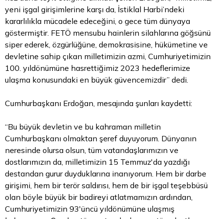
yeni işgal girişimlerine karşı da, İstiklal Harbi’ndeki
kararlılıkla mücadele edeceğini, o gece tüm dünyaya
göstermiştir. FETÖ mensubu hainlerin silahlarına göğsünü
siper ederek, özgürlüğüne, demokrasisine, hükümetine ve
devletine sahip çıkan milletimizin azmi, Cumhuriyetimizin
100. yıldönümüne hasrettiğimiz 2023 hedeflerimize
ulaşma konusundaki en büyük güvencemizdir” dedi.
Cumhurbaşkanı Erdoğan, mesajında şunları kaydetti:
“Bu büyük devletin ve bu kahraman milletin
Cumhurbaşkanı olmaktan şeref duyuyorum. Dünyanın
neresinde olursa olsun, tüm vatandaşlarımızın ve
dostlarımızın da, milletimizin 15 Temmuz'da yazdığı
destandan gurur duyduklarına inanıyorum. Hem bir darbe
girişimi, hem bir terör saldırısı, hem de bir işgal teşebbüsü
olan böyle büyük bir badireyi atlatmamızın ardından,
Cumhuriyetimizin 93'üncü yıldönümüne ulaşmış