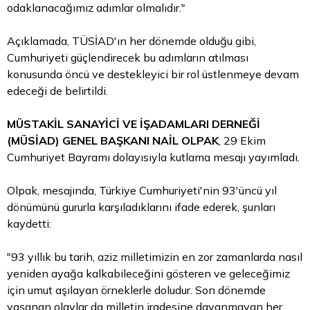
odaklanacağımız adımlar olmalıdır."
Açıklamada, TÜSİAD'ın her dönemde olduğu gibi,
Cumhuriyeti güçlendirecek bu adımların atılması
konusunda öncü ve destekleyici bir rol üstlenmeye devam
edeceği de belirtildi.
MÜSTAKİL SANAYİCİ VE İŞADAMLARI DERNEĞİ
(MÜSİAD) GENEL BAŞKANI NAİL OLPAK
, 29 Ekim
Cumhuriyet Bayramı dolayısıyla kutlama mesajı yayımladı.
Olpak, mesajında, Türkiye Cumhuriyeti'nin 93'üncü yıl
dönümünü gururla karşıladıklarını ifade ederek, şunları
kaydetti:
"93 yıllık bu tarih, aziz milletimizin en zor zamanlarda nasıl
yeniden ayağa kalkabileceğini gösteren ve geleceğimiz
için umut aşılayan örneklerle doludur. Son dönemde
yaşanan olaylar da milletin iradesine dayanmayan her