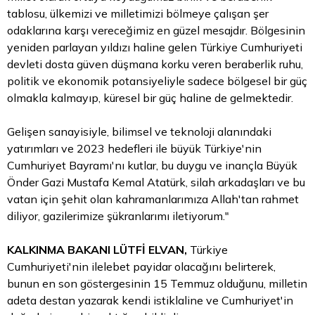
tablosu, ülkemizi ve milletimizi bölmeye çalışan şer
odaklarına karşı vereceğimiz en güzel mesajdır. Bölgesinin
yeniden parlayan yıldızı haline gelen Türkiye Cumhuriyeti
devleti dosta güven düşmana korku veren beraberlik ruhu,
politik ve ekonomik potansiyeliyle sadece bölgesel bir güç
olmakla kalmayıp, küresel bir güç haline de gelmektedir.
Gelişen sanayisiyle, bilimsel ve teknoloji alanındaki
yatırımları ve 2023 hedefleri ile büyük Türkiye'nin
Cumhuriyet Bayramı'nı kutlar, bu duygu ve inançla Büyük
Önder Gazi Mustafa Kemal Atatürk, silah arkadaşları ve bu
vatan için şehit olan kahramanlarımıza Allah'tan rahmet
diliyor, gazilerimize şükranlarımı iletiyorum."
KALKINMA BAKANI LÜTFİ ELVAN,
Türkiye
Cumhuriyeti'nin ilelebet payidar olacağını belirterek,
bunun en son göstergesinin 15 Temmuz olduğunu, milletin
adeta destan yazarak kendi istiklaline ve Cumhuriyet'in