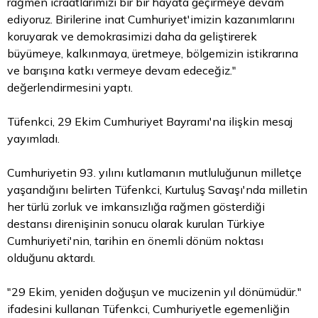
rağmen icraatlarımızı bir bir hayata geçirmeye devam
ediyoruz. Birilerine inat Cumhuriyet'imizin kazanımlarını
koruyarak ve demokrasimizi daha da geliştirerek
büyümeye, kalkınmaya, üretmeye, bölgemizin istikrarına
ve barışına katkı vermeye devam edeceğiz."
değerlendirmesini yaptı.
Tüfenkci, 29 Ekim Cumhuriyet Bayramı'na ilişkin mesaj
yayımladı.
Cumhuriyetin 93. yılını kutlamanın mutluluğunun milletçe
yaşandığını belirten Tüfenkci, Kurtuluş Savaşı'nda milletin
her türlü zorluk ve imkansızlığa rağmen gösterdiği
destansı direnişinin sonucu olarak kurulan Türkiye
Cumhuriyeti'nin, tarihin en önemli dönüm noktası
olduğunu aktardı.
"29 Ekim, yeniden doğuşun ve mucizenin yıl dönümüdür."
ifadesini kullanan Tüfenkci, Cumhuriyetle egemenliğin