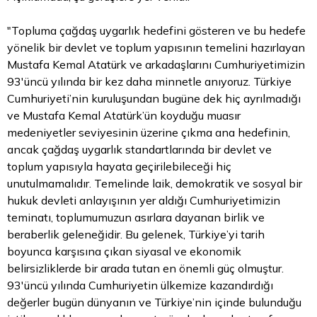
"Topluma çağdaş uygarlık hedefini gösteren ve bu hedefe
yönelik bir devlet ve toplum yapısının temelini hazırlayan
Mustafa Kemal Atatürk ve arkadaşlarını Cumhuriyetimizin
93'üncü yılında bir kez daha minnetle anıyoruz. Türkiye
Cumhuriyeti’nin kuruluşundan bugüne dek hiç ayrılmadığı
ve Mustafa Kemal Atatürk’ün koyduğu muasır
medeniyetler seviyesinin üzerine çıkma ana hedefinin,
ancak çağdaş uygarlık standartlarında bir devlet ve
toplum yapısıyla hayata geçirilebileceği hiç
unutulmamalıdır. Temelinde laik, demokratik ve sosyal bir
hukuk devleti anlayışının yer aldığı Cumhuriyetimizin
teminatı, toplumumuzun asırlara dayanan birlik ve
beraberlik geleneğidir. Bu gelenek, Türkiye’yi tarih
boyunca karşısına çıkan siyasal ve ekonomik
belirsizliklerde bir arada tutan en önemli güç olmuştur.
93'üncü yılında Cumhuriyetin ülkemize kazandırdığı
değerler bugün dünyanın ve Türkiye’nin içinde bulunduğu