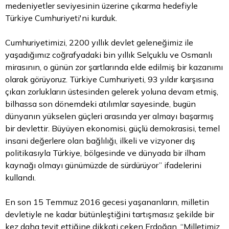
medeniyetler seviyesinin üzerine çıkarma hedefiyle
Türkiye Cumhuriyeti'ni kurduk.
Cumhuriyetimizi, 2200 yıllık devlet geleneğimiz ile
yaşadığımız coğrafyadaki bin yıllık Selçuklu ve Osmanlı
mirasının, o günün zor şartlarında elde edilmiş bir kazanımı
olarak görüyoruz. Türkiye Cumhuriyeti, 93 yıldır karşısına
çıkan zorlukların üstesinden gelerek yoluna devam etmiş,
bilhassa son dönemdeki atılımlar sayesinde, bugün
dünyanın yükselen güçleri arasında yer almayı başarmış
bir devlettir. Büyüyen ekonomisi, güçlü demokrasisi, temel
insani değerlere olan bağlılığı, ilkeli ve vizyoner dış
politikasıyla Türkiye, bölgesinde ve dünyada bir ilham
kaynağı olmayı günümüzde de sürdürüyor” ifadelerini
kullandı.
En son 15 Temmuz 2016 gecesi yaşananların, milletin
devletiyle ne kadar bütünleştiğini tartışmasız şekilde bir
kez daha teyit ettiğine dikkati çeken Erdoğan, “Milletimiz,