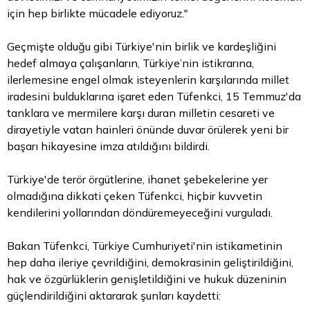
için hep birlikte mücadele ediyoruz."
Geçmişte olduğu gibi Türkiye'nin birlik ve kardeşliğini
hedef almaya çalışanların, Türkiye’nin istikrarına,
ilerlemesine engel olmak isteyenlerin karşılarında millet
iradesini bulduklarına işaret eden Tüfenkci, 15 Temmuz'da
tanklara ve mermilere karşı duran milletin cesareti ve
dirayetiyle vatan hainleri önünde duvar örülerek yeni bir
başarı hikayesine imza atıldığını bildirdi.
Türkiye'de terör örgütlerine, ihanet şebekelerine yer
olmadığına dikkati çeken Tüfenkci, hiçbir kuvvetin
kendilerini yollarından döndüremeyeceğini vurguladı.
Bakan Tüfenkci, Türkiye Cumhuriyeti'nin istikametinin
hep daha ileriye çevrildiğini, demokrasinin geliştirildiğini,
hak ve özgürlüklerin genişletildiğini ve hukuk düzeninin
güçlendirildiğini aktararak şunları kaydetti: