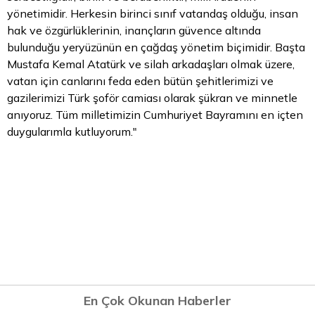
yönetimidir. Herkesin birinci sınıf vatandaş olduğu, insan
hak ve özgürlüklerinin, inançların güvence altında
bulunduğu yeryüzünün en çağdaş yönetim biçimidir. Başta
Mustafa Kemal Atatürk ve silah arkadaşları olmak üzere,
vatan için canlarını feda eden bütün şehitlerimizi ve
gazilerimizi Türk şoför camiası olarak şükran ve minnetle
anıyoruz. Tüm milletimizin Cumhuriyet Bayramını en içten
duygularımla kutluyorum."
En Çok Okunan Haberler