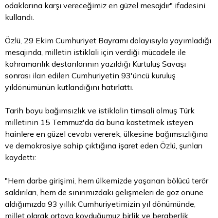
odaklarına karşı vereceğimiz en güzel mesajdır" ifadesini
kullandı.
Özlü, 29 Ekim Cumhuriyet Bayramı dolayısıyla yayımladığı
mesajında, milletin istiklali için verdiği mücadele ile
kahramanlık destanlarının yazıldığı Kurtuluş Savaşı
sonrası ilan edilen Cumhuriyetin 93'üncü kuruluş
yıldönümünün kutlandığını hatırlattı.
Tarih boyu bağımsızlık ve istiklalin timsali olmuş Türk
milletinin 15 Temmuz'da da buna kastetmek isteyen
hainlere en güzel cevabı vererek, ülkesine bağımsızlığına
ve demokrasiye sahip çıktığına işaret eden Özlü, şunları
kaydetti:
"Hem darbe girişimi, hem ülkemizde yaşanan bölücü terör
saldırıları, hem de sınırımızdaki gelişmeleri de göz önüne
aldığımızda 93 yıllık Cumhuriyetimizin yıl dönümünde,
millet olarak ortaya koyduğumuz birlik ve beraberlik