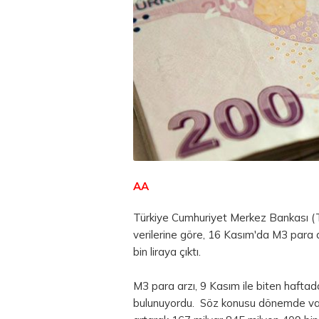
AA
Türkiye Cumhuriyet Merkez Bankası (
verilerine göre, 16 Kasım'da M3 para ar
bin liraya çıktı.
M3 para arzı, 9 Kasım ile biten haftad
bulunuyordu. Söz konusu dönemde v