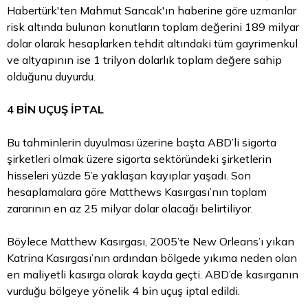
Habertürk'ten Mahmut Sancak'ın haberine göre uzmanlar
risk altında bulunan konutların toplam değerini 189 milyar
dolar
olarak hesaplarken tehdit altındaki tüm gayrimenkul
ve altyapının ise 1 trilyon dolarlık toplam değere sahip
olduğunu duyurdu.
4 BİN UÇUŞ İPTAL
Bu tahminlerin duyulması üzerine başta ABD’li sigorta
şirketleri olmak üzere sigorta sektöründeki şirketlerin
hisseleri yüzde 5’e yaklaşan kayıplar yaşadı. Son
hesaplamalara göre Matthews Kasırgası’nın toplam
zararının en az 25 milyar dolar olacağı belirtiliyor.
Böylece Matthew Kasırgası, 2005’te New Orleans’ı yıkan
Katrina Kasırgası’nın ardından bölgede yıkıma neden olan
en maliyetli kasırga olarak kayda geçti. ABD’de kasırganın
vurduğu bölgeye yönelik 4 bin uçuş iptal edildi.