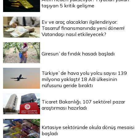
taşıyan 5 kritik gelişme
Ev ve araç alacakları ilgilendiriyor:
Tasarruf finansmanında yeni dönem!
Vatandaşı nasıl etkileyecek?
Giresun`da fındık hasadı başladı
Türkiye`de hava yolu yolcu sayısı 139
milyona yaklaştı! 18 AB ülkesinin
nüfusunu geride bıraktı
Ticaret Bakanlığı, 107 sektörel pazar
araştırması hazırladı
Kırtasiye sektöründe okula dönüş mesaisi
başladı