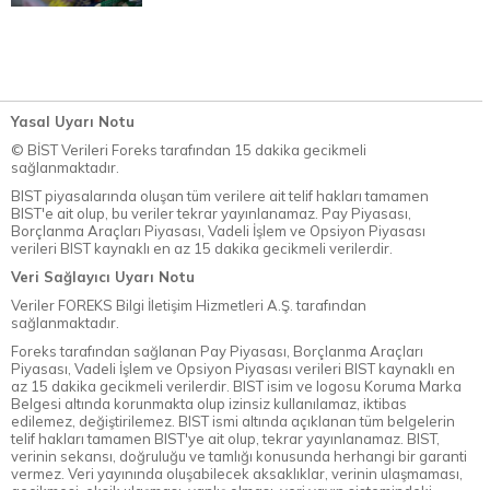
Yasal Uyarı Notu
© BİST Verileri Foreks tarafından 15 dakika gecikmeli
sağlanmaktadır.
BIST piyasalarında oluşan tüm verilere ait telif hakları tamamen
BIST'e ait olup, bu veriler tekrar yayınlanamaz. Pay Piyasası,
Borçlanma Araçları Piyasası, Vadeli İşlem ve Opsiyon Piyasası
verileri BIST kaynaklı en az 15 dakika gecikmeli verilerdir.
Veri Sağlayıcı Uyarı Notu
Veriler FOREKS Bilgi İletişim Hizmetleri A.Ş. tarafından
sağlanmaktadır.
Foreks tarafından sağlanan Pay Piyasası, Borçlanma Araçları
Piyasası, Vadeli İşlem ve Opsiyon Piyasası verileri BIST kaynaklı en
az 15 dakika gecikmeli verilerdir. BIST isim ve logosu Koruma Marka
Belgesi altında korunmakta olup izinsiz kullanılamaz, iktibas
edilemez, değiştirilemez. BIST ismi altında açıklanan tüm belgelerin
telif hakları tamamen BIST'ye ait olup, tekrar yayınlanamaz. BIST,
verinin sekansı, doğruluğu ve tamlığı konusunda herhangi bir garanti
vermez. Veri yayınında oluşabilecek aksaklıklar, verinin ulaşmaması,