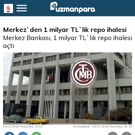
Merkez`den 1 milyar TL`lik repo ihalesi
Merkez Bankası, 1 milyar TL`lik repo ihalesi
açtı
04.01.2016 Pazartesi 10:01
Güncelleme : 04.01.2016 Pazartesi 10:15