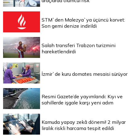
araçlarda ölümcül risk
STM`den Malezya`ya üçüncü korvet:
Son gemi denize indirildi
Salah transferi Trabzon turizmini
hareketlendirdi
İzmir`de kuru domates mesaisi sürüyor
Resmi Gazete’de yayımlandı: Kıyı ve
sahillerde işgale karşı yeni adım
Kamuda yapay zekâ dönemi! 2 milyar
liralık riskli harcama tespit edildi