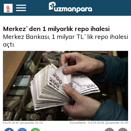
Merkez`den 1 milyarlık repo ihalesi
Merkez Bankası, 1 milyar TL`lik repo ihalesi
açtı.
04.05.2016 Çarşamba 10:24
Güncelleme : 04.05.2016 Çarşamba 10:35