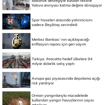
Bakanlık desteğiyle kurulan tesiste
Yalova aronyası katma değere dönüşüyor
Spor hisseleri arasında yatırımcısını
sadece Beşiktaş sevindirdi
Merkez Bankası`nın açıklayacağı
enflasyon raporu için geri sayım
Türkiye, ihracatta hedef ülkelere 94
milyar dolarlık satış yaptı
Avrupa gaz piyasasında depolama açığı
risk yaratıyor
Orman yangınlarıyla mücadelede
kullanılan yangın havuzlarının sayısı
artırılıyor