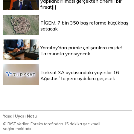
yapılandırılması gerçekten önemli bir
fırsat|||
TİGEM, 7 bin 350 baş reforme küçükbaş
satacak
Yargıtay’dan primle çalışanlara müjde!
Tazminata yansıyacak
Türksat 3A uydusundaki yayınlar 16
Ağustos`ta yeni uydulara geçecek
Yasal Uyarı Notu
© BİST Verileri Foreks tarafından 15 dakika gecikmeli
sağlanmaktadır.