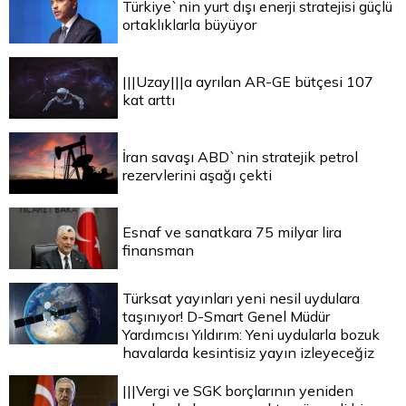
Türkiye`nin yurt dışı enerji stratejisi güçlü
ortaklıklarla büyüyor
|||Uzay|||a ayrılan AR-GE bütçesi 107
kat arttı
İran savaşı ABD`nin stratejik petrol
rezervlerini aşağı çekti
Esnaf ve sanatkara 75 milyar lira
finansman
Türksat yayınları yeni nesil uydulara
taşınıyor! D-Smart Genel Müdür
Yardımcısı Yıldırım: Yeni uydularla bozuk
havalarda kesintisiz yayın izleyeceğiz
|||Vergi ve SGK borçlarının yeniden