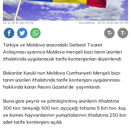
25.10.2016 Salı 09:04
Güncelleme : 25.10.2016 Salı 09:35
Türkiye ve Moldova arasındaki Serbest Ticaret
Anlaşması uyarınca Moldova menşeli bazı tarım ürünleri
ithalatında uygulanacak tarife kontenjanları düzenlendi.
Bakanlar Kurulu'nun Moldova Cumhuriyeti Menşeli bazı
tarım ürünleri ithalatında tarife kontenjanı uygulanması
hakkında kararı Resmi Gazete'de yayımlandı.
Buna göre peynir ve pıhtılaştırılmış ürünlerin ithalatına
300 ton, tereyağı 500 ton, ayçiçeği tohumu 5 bin ton, kuş
ve kümes hayvanlarının yumurtalarının ithalatına 250 bin
adet tarife kontenjanı açıldı.