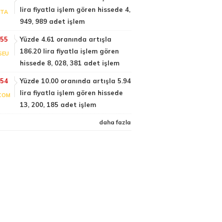
lira fiyatla işlem gören hissede 4,
PTA
949, 989 adet işlem
:55
Yüzde 4.61 oranında artışla
186.20 lira fiyatla işlem gören
SEU
hissede 8, 028, 381 adet işlem
:54
Yüzde 10.00 oranında artışla 5.94
lira fiyatla işlem gören hissede
COM
13, 200, 185 adet işlem
daha fazla