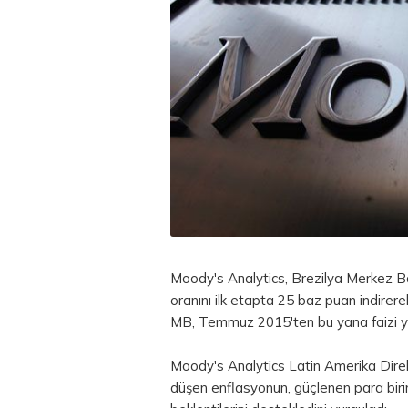
Moody's Analytics, Brezilya Merkez Ba
oranını ilk etapta 25 baz puan indirerek
MB, Temmuz 2015'ten bu yana faizi yü
Moody's Analytics Latin Amerika Direk
düşen enflasyonun, güçlenen
para
biri