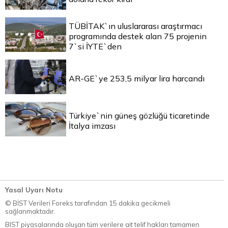
TÜBİTAK`ın uluslararası araştırmacı
programında destek alan 75 projenin
7`si İYTE`den
AR-GE`ye 253,5 milyar lira harcandı
Türkiye`nin güneş gözlüğü ticaretinde
İtalya imzası
Yasal Uyarı Notu
© BİST Verileri Foreks tarafından 15 dakika gecikmeli
sağlanmaktadır.
BIST piyasalarında oluşan tüm verilere ait telif hakları tamamen