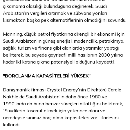
çıkamama olasılığı bulunduğuna değinerek, Suudi
Arabistan’ın vergileri artırmak ve sübvansiyonları
kısmaktan başka pek alternatiflerinin olmadığını savundu.
Manning, düşük petrol fiyatlarına dirençli bir ekonomi için
Suudi Arabistan’ın güneş enerjisi, madencilik, petrokimya,
sağlık, turizm ve finans gibi alanlarda yatırımlar yaptığı
belirterek, bu sayede gayrisafi milli hasılanın 2030 yılına
kadar iki katına çıkma potansiyeli olduğunu kaydetti.
"BORÇLANMA KAPASİTELERİ YÜKSEK"
Danışmanlık firması Crystol Energy’nin Direktörü Carole
Nakhle de Suudi Arabistan’ın daha önce 1980 ve
1990’larda da buna benzer süreçleri atlattığını belirterek,
“Suudilerin tasarruf etmek için yeterince alanı ve
neredeyse sınırsız borç alma kapasiteleri var” ifadesini
kullandı.