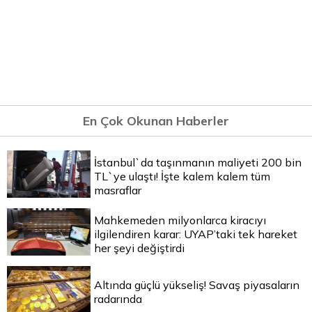
En Çok Okunan Haberler
İstanbul`da taşınmanın maliyeti 200 bin
TL`ye ulaştı! İşte kalem kalem tüm
masraflar
Mahkemeden milyonlarca kiracıyı
ilgilendiren karar: UYAP’taki tek hareket
her şeyi değiştirdi
Altında güçlü yükseliş! Savaş piyasaların
radarında