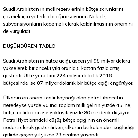
Suudi Arabistan'ın mali rezervlerinin bütçe sorunlarını
çözmek için yeterli olacağını savunan Nakhle,
sübvansiyonların kademeli olarak kaldırılmasının önemini
de vurguladı.
DÜŞÜNDÜREN TABLO
Suudi Arabistan’ın bütçe açığı, geçen yıl 98 milyar dolara
yükselerek bir önceki yıla oranla 5 kattan fazla artış
gösterdi. Ülke yönetimi 224 milyar dolarlık 2016
bütçesinde ise 87 milyar dolarlık bir bütçe açığı öngörüyor.
Ülkenin en önemli gelir kaynağı olan petrol, ihracatın
neredeyse yüzde 90’ına, toplam milli gelirin yüzde 45’ine,
bütçe gelirlerinin ise yaklaşık yüzde 80’ine denk düşüyor.
Petrol fiyatlarındaki düşüş bütçe açığının en önemli
nedeni olarak gösterilirken, ülkenin bu kalemden sağladığı
gelirde geçen yıl yüzde 23 azalma yaşandı.