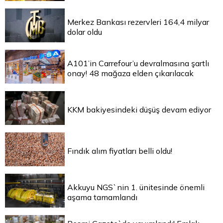
Merkez Bankası rezervleri 164,4 milyar
dolar oldu
A101’in Carrefour’u devralmasına şartlı
onay! 48 mağaza elden çıkarılacak
KKM bakiyesindeki düşüş devam ediyor
Fındık alım fiyatları belli oldu!
Akkuyu NGS`nin 1. ünitesinde önemli
aşama tamamlandı