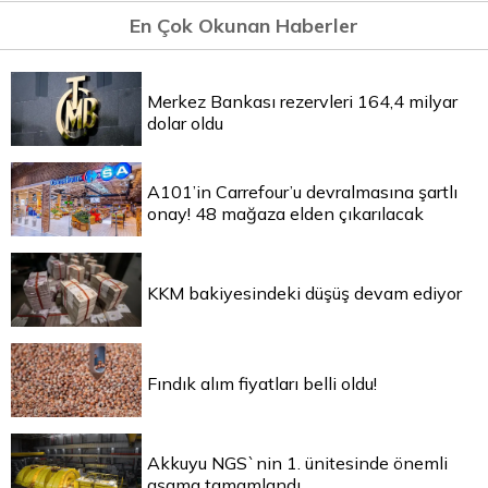
En Çok Okunan Haberler
Merkez Bankası rezervleri 164,4 milyar
dolar oldu
A101’in Carrefour’u devralmasına şartlı
onay! 48 mağaza elden çıkarılacak
KKM bakiyesindeki düşüş devam ediyor
Fındık alım fiyatları belli oldu!
Akkuyu NGS`nin 1. ünitesinde önemli
aşama tamamlandı