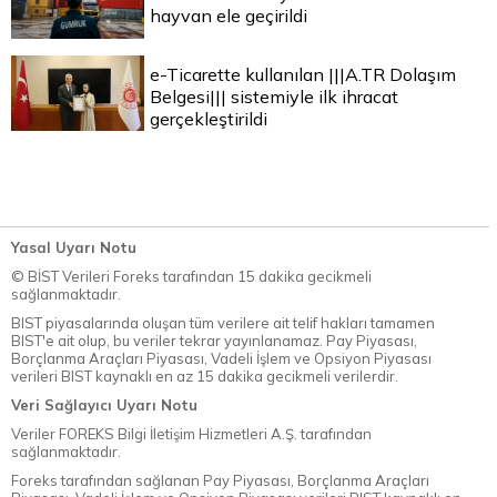
hayvan ele geçirildi
e-Ticarette kullanılan |||A.TR Dolaşım
Belgesi||| sistemiyle ilk ihracat
gerçekleştirildi
Yasal Uyarı Notu
© BİST Verileri Foreks tarafından 15 dakika gecikmeli
sağlanmaktadır.
BIST piyasalarında oluşan tüm verilere ait telif hakları tamamen
BIST'e ait olup, bu veriler tekrar yayınlanamaz. Pay Piyasası,
Borçlanma Araçları Piyasası, Vadeli İşlem ve Opsiyon Piyasası
verileri BIST kaynaklı en az 15 dakika gecikmeli verilerdir.
Veri Sağlayıcı Uyarı Notu
Veriler FOREKS Bilgi İletişim Hizmetleri A.Ş. tarafından
sağlanmaktadır.
Foreks tarafından sağlanan Pay Piyasası, Borçlanma Araçları