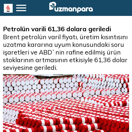
Petrolün varili 61,36 dolara geriledi
Brent petrolün varil fiyatı, üretim kısıntısını
uzatma kararına uyum konusundaki soru
işaretleri ve ABD`nin rafine edilmiş ürün
stoklarının artmasının etkisiyle 61,36 dolar
seviyesine geriledi.