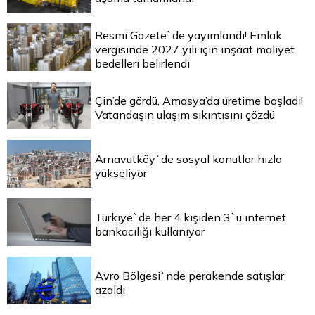
Resmi Gazete`de yayımlandı! Emlak
vergisinde 2027 yılı için inşaat maliyet
bedelleri belirlendi
Çin’de gördü, Amasya’da üretime başladı!
Vatandaşın ulaşım sıkıntısını çözdü
Arnavutköy`de sosyal konutlar hızla
yükseliyor
Türkiye`de her 4 kişiden 3`ü internet
bankacılığı kullanıyor
Avro Bölgesi`nde perakende satışlar
azaldı