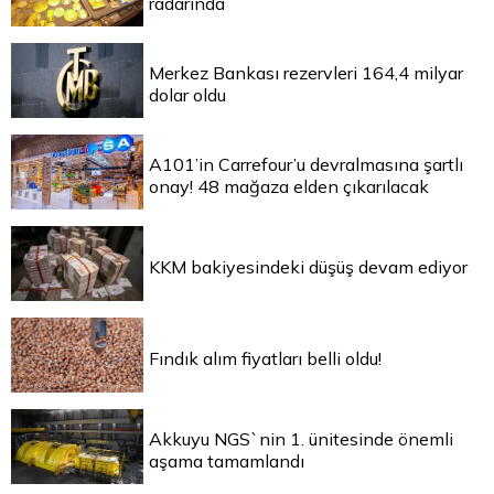
radarında
Merkez Bankası rezervleri 164,4 milyar
dolar oldu
A101’in Carrefour’u devralmasına şartlı
onay! 48 mağaza elden çıkarılacak
KKM bakiyesindeki düşüş devam ediyor
Fındık alım fiyatları belli oldu!
Akkuyu NGS`nin 1. ünitesinde önemli
aşama tamamlandı