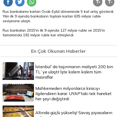
Rus bankalarını karları Ocak-Eylül döneminde 5 kat artış gösterdi.
Yılın ilk 9 ayında bankaların toplam karları 635 milyar ruble
seviyesine ulaştı.
Rus bankaları 2015'in ilk 9 ayında 127 milyar ruble ve 2015'in
tamamında 192 milyar ruble kar etmişlerdi.
En Çok Okunan Haberler
İstanbul`da taşınmanın maliyeti 200 bin
TL`ye ulaştı! İşte kalem kalem tüm
masraflar
Mahkemeden milyonlarca kiracıyı
ilgilendiren karar: UYAP’taki tek hareket
her şeyi değiştirdi
Altında güçlü yükseliş! Savaş piyasaların