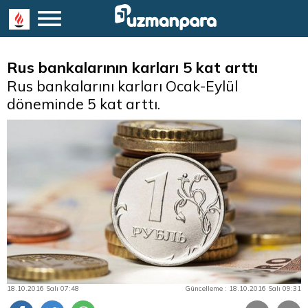
Rus bankalarının karları 5 kat arttı
Rus bankalarını karları Ocak-Eylül
döneminde 5 kat arttı.
18.10.2016 Salı 07:48
Güncelleme : 18.10.2016 Salı 09:31