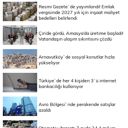
Resmi Gazete`de yayımlandı! Emlak
vergisinde 2027 yılı için inşaat maliyet
bedelleri belirlendi
Çin’de gördü, Amasya’da üretime başladı!
Vatandaşın ulaşım sıkıntısını çözdü
Arnavutköy`de sosyal konutlar hızla
yükseliyor
Türkiye`de her 4 kişiden 3`ü internet
bankacılığı kullanıyor
Avro Bölgesi`nde perakende satışlar
azaldı