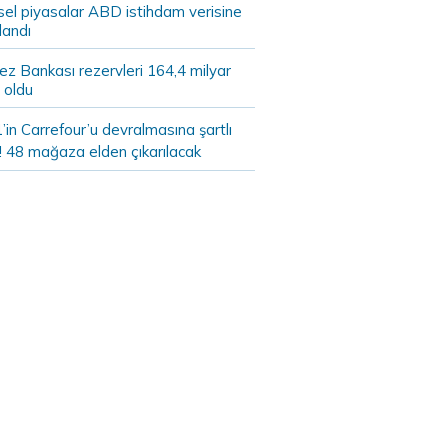
sel piyasalar ABD istihdam verisine
landı
z Bankası rezervleri 164,4 milyar
 oldu
in Carrefour’u devralmasına şartlı
! 48 mağaza elden çıkarılacak