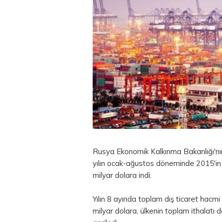
Rusya Ekonomik Kalkınma Bakanlığı'nın 
yılın ocak-ağustos döneminde 2015'in 
milyar dolara indi.
Yılın 8 ayında toplam dış ticaret hac
milyar dolara, ülkenin toplam ithalat