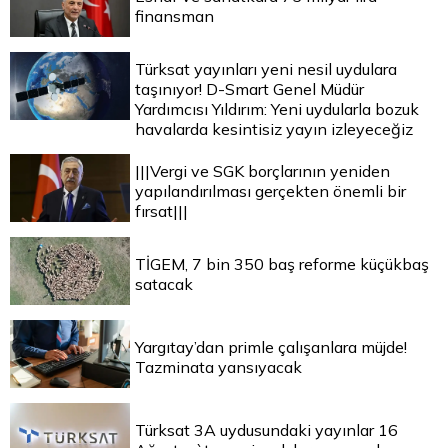
finansman
Türksat yayınları yeni nesil uydulara
taşınıyor! D-Smart Genel Müdür
Yardımcısı Yıldırım: Yeni uydularla bozuk
havalarda kesintisiz yayın izleyeceğiz
|||Vergi ve SGK borçlarının yeniden
yapılandırılması gerçekten önemli bir
fırsat|||
TİGEM, 7 bin 350 baş reforme küçükbaş
satacak
Yargıtay’dan primle çalışanlara müjde!
Tazminata yansıyacak
Türksat 3A uydusundaki yayınlar 16