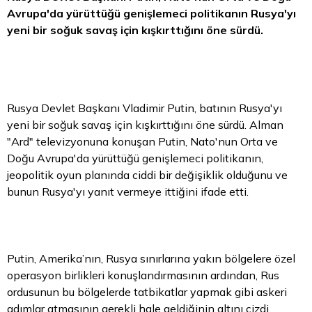
Avrupa'da yürüttüğü genişlemeci politikanın Rusya'yı
yeni bir soğuk savaş için kışkırttığını öne sürdü.
Rusya Devlet Başkanı Vladimir Putin, batının Rusya'yı
yeni bir soğuk savaş için kışkırttığını öne sürdü. Alman
"Ard" televizyonuna konuşan Putin, Nato'nun Orta ve
Doğu Avrupa'da yürüttüğü genişlemeci politikanın,
jeopolitik oyun planında ciddi bir değişiklik olduğunu ve
bunun Rusya'yı yanıt vermeye ittiğini ifade etti.
Putin, Amerika’nın, Rusya sınırlarına yakın bölgelere özel
operasyon birlikleri konuşlandırmasının ardından, Rus
ordusunun bu bölgelerde tatbikatlar yapmak gibi askeri
adımlar atmasının gerekli hale geldiğinin altını çizdi.