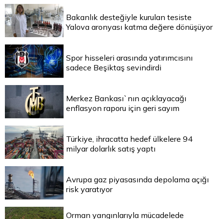
Bakanlık desteğiyle kurulan tesiste
Yalova aronyası katma değere dönüşüyor
Spor hisseleri arasında yatırımcısını
sadece Beşiktaş sevindirdi
Merkez Bankası`nın açıklayacağı
enflasyon raporu için geri sayım
Türkiye, ihracatta hedef ülkelere 94
milyar dolarlık satış yaptı
Avrupa gaz piyasasında depolama açığı
risk yaratıyor
Orman yangınlarıyla mücadelede