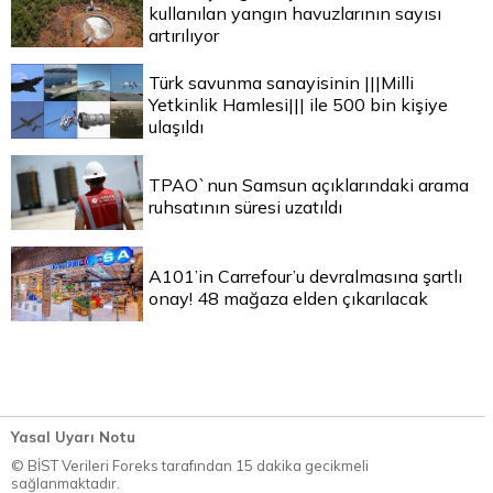
kullanılan yangın havuzlarının sayısı
artırılıyor
Türk savunma sanayisinin |||Milli
Yetkinlik Hamlesi||| ile 500 bin kişiye
ulaşıldı
TPAO`nun Samsun açıklarındaki arama
ruhsatının süresi uzatıldı
A101’in Carrefour’u devralmasına şartlı
onay! 48 mağaza elden çıkarılacak
Yasal Uyarı Notu
© BİST Verileri Foreks tarafından 15 dakika gecikmeli
sağlanmaktadır.