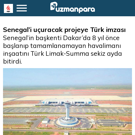
Senegal’i uçuracak projeye Türk imzası
Senegal’in başkenti Dakar’da 8 yıl önce
başlanıp tamamlanamayan havalimanı
inşaatını Türk Limak-Summa sekiz ayda
bitirdi.