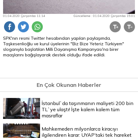
01.04.2020 Çarşamba 11:14
Güncelleme : 01.04.2020 Çarşamba 15:01
SPK'nın resmi Twitter hesabından yapılan paylaşımda,
Taşkesenlioğlu ve kurul üyelerinin "Biz Bize Yeteriz Türkiyem"
sloganıyla başlatılan Milli Dayanışma Kampanyası'na birer
maaşlarını bağışlayarak destek olduğu ifade edildi.
En Çok Okunan Haberler
İstanbul`da taşınmanın maliyeti 200 bin
TL`ye ulaştı! İşte kalem kalem tüm
masraflar
Mahkemeden milyonlarca kiracıyı
ilgilendiren karar: UYAP’taki tek hareket