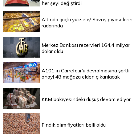
her şeyi değiştirdi
Altında güçlü yükseliş! Savaş piyasaların
radarında
Merkez Bankası rezervleri 164,4 milyar
dolar oldu
A101’in Carrefour’u devralmasına şartlı
onay! 48 mağaza elden çıkarılacak
KKM bakiyesindeki düşüş devam ediyor
Fındık alım fiyatları belli oldu!