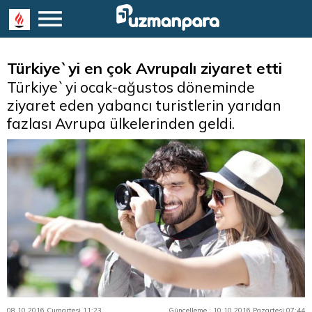
Türkiye`yi en çok Avrupalı ziyaret etti
Türkiye`yi ocak-ağustos döneminde
ziyaret eden yabancı turistlerin yarıdan
fazlası Avrupa ülkelerinden geldi.
08.10.2016 Cumartesi 11:23
Güncelleme : 10.10.2016 Pazartesi 07:44