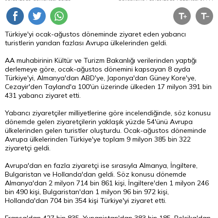
Türkiye'yi ocak-ağustos döneminde ziyaret eden yabancı
turistlerin yarıdan fazlası Avrupa ülkelerinden geldi.
AA muhabirinin Kültür ve Turizm Bakanlığı verilerinden yaptığı
derlemeye göre, ocak-ağustos dönemini kapsayan 8 ayda
Türkiye'yi, Almanya'dan ABD'ye, Japonya'dan Güney Kore'ye,
Cezayir'den Tayland'a 100'ün üzerinde ülkeden 17 milyon 391 bin
431 yabancı ziyaret etti.
Yabancı ziyaretçiler milliyetlerine göre incelendiğinde, söz konusu
dönemde gelen ziyaretçilerin yaklaşık yüzde 54'ünü Avrupa
ülkelerinden gelen turistler oluşturdu. Ocak-ağustos döneminde
Avrupa ülkelerinden Türkiye'ye toplam 9 milyon 385 bin 322
ziyaretçi geldi.
Avrupa'dan en fazla ziyaretçi ise sırasıyla Almanya, İngiltere,
Bulgaristan ve Hollanda'dan geldi. Söz konusu dönemde
Almanya'dan 2 milyon 714 bin 861 kişi, İngiltere'den 1 milyon 246
bin 490 kişi, Bulgaristan'dan 1 milyon 96 bin 972 kişi,
Hollanda'dan 704 bin 354 kişi Türkiye'yi ziyaret etti.