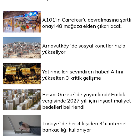
A101’in Carrefour’u devralmasına şartlı
onay! 48 mağaza elden çıkarılacak
Arnavutköy`de sosyal konutlar hızla
yükseliyor
Yatırımcıları sevindiren haber! Altını
yükselten 3 kritik gelişme
Resmi Gazete`de yayımlandı! Emlak
vergisinde 2027 yılı için inşaat maliyet
bedelleri belirlendi
Türkiye`de her 4 kişiden 3`ü internet
bankacılığı kullanıyor