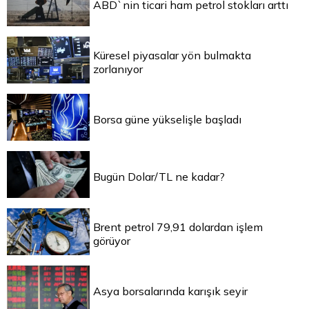
ABD`nin ticari ham petrol stokları arttı
Küresel piyasalar yön bulmakta
zorlanıyor
Borsa güne yükselişle başladı
Bugün Dolar/TL ne kadar?
Brent petrol 79,91 dolardan işlem
görüyor
Asya borsalarında karışık seyir