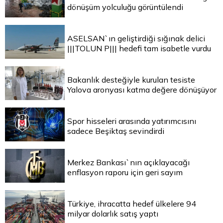
dönüşüm yolculuğu görüntülendi
ASELSAN`ın geliştirdiği sığınak delici
|||TOLUN P||| hedefi tam isabetle vurdu
Bakanlık desteğiyle kurulan tesiste
Yalova aronyası katma değere dönüşüyor
Spor hisseleri arasında yatırımcısını
sadece Beşiktaş sevindirdi
Merkez Bankası`nın açıklayacağı
enflasyon raporu için geri sayım
Türkiye, ihracatta hedef ülkelere 94
milyar dolarlık satış yaptı