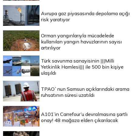
Avrupa gaz piyasasında depolama açığı
risk yaratıyor
Orman yangınlarıyla mücadelede
kullanılan yangın havuzlarının sayısı
artırılıyor
Türk savunma sanayisinin |||Milli
Yetkinlik Hamlesi||| ile 500 bin kişiye
ulaşıldı
TPAO`nun Samsun açıklarındaki arama
ruhsatının süresi uzatıldı
A101’in Carrefour’u devralmasına şartlı
onay! 48 mağaza elden çıkarılacak