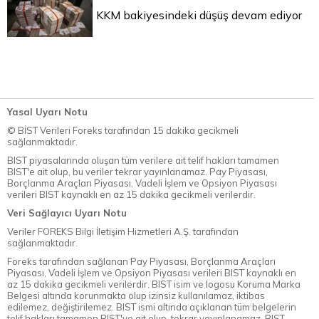
KKM bakiyesindeki düşüş devam ediyor
Yasal Uyarı Notu
© BİST Verileri Foreks tarafından 15 dakika gecikmeli
sağlanmaktadır.
BIST piyasalarında oluşan tüm verilere ait telif hakları tamamen
BIST'e ait olup, bu veriler tekrar yayınlanamaz. Pay Piyasası,
Borçlanma Araçları Piyasası, Vadeli İşlem ve Opsiyon Piyasası
verileri BIST kaynaklı en az 15 dakika gecikmeli verilerdir.
Veri Sağlayıcı Uyarı Notu
Veriler FOREKS Bilgi İletişim Hizmetleri A.Ş. tarafından
sağlanmaktadır.
Foreks tarafından sağlanan Pay Piyasası, Borçlanma Araçları
Piyasası, Vadeli İşlem ve Opsiyon Piyasası verileri BIST kaynaklı en
az 15 dakika gecikmeli verilerdir. BIST isim ve logosu Koruma Marka
Belgesi altında korunmakta olup izinsiz kullanılamaz, iktibas
edilemez, değiştirilemez. BIST ismi altında açıklanan tüm belgelerin
telif hakları tamamen BIST'ye ait olup, tekrar yayınlanamaz. BIST,