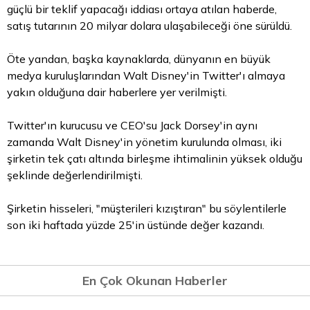
güçlü bir teklif yapacağı iddiası ortaya atılan haberde,
satış tutarının 20 milyar dolara ulaşabileceği öne sürüldü.
Öte yandan, başka kaynaklarda, dünyanın en büyük
medya kuruluşlarından Walt Disney'in Twitter'ı almaya
yakın olduğuna dair haberlere yer verilmişti.
Twitter'ın kurucusu ve CEO'su Jack Dorsey'in aynı
zamanda Walt Disney'in yönetim kurulunda olması, iki
şirketin tek çatı altında birleşme ihtimalinin yüksek olduğu
şeklinde değerlendirilmişti.
Şirketin hisseleri, "müşterileri kızıştıran" bu söylentilerle
son iki haftada yüzde 25'in üstünde değer kazandı.
En Çok Okunan Haberler