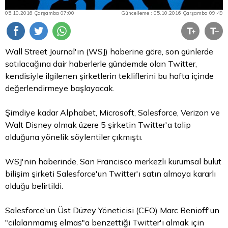
05.10.2016 Çarşamba 07:00
Güncelleme : 05.10.2016 Çarşamba 09:49
Wall Street Journal'ın (WSJ) haberine göre, son günlerde
satılacağına dair haberlerle gündemde olan Twitter,
kendisiyle ilgilenen şirketlerin tekliflerini bu hafta içinde
değerlendirmeye başlayacak.
Şimdiye kadar Alphabet, Microsoft, Salesforce, Verizon ve
Walt Disney olmak üzere 5 şirketin Twitter'a talip
olduğuna yönelik söylentiler çıkmıştı.
WSJ'nin haberinde, San Francisco merkezli kurumsal bulut
bilişim şirketi Salesforce'un Twitter'ı satın almaya kararlı
olduğu belirtildi.
Salesforce'un Üst Düzey Yöneticisi (CEO) Marc Benioff'un
"cilalanmamış elmas"a benzettiği Twitter'ı almak için