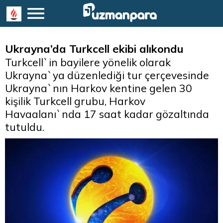
Ukrayna’da Turkcell ekibi alıkondu
Turkcell`in bayilere yönelik olarak
Ukrayna`ya düzenlediği tur çerçevesinde
Ukrayna`nın Harkov kentine gelen 30
kişilik Turkcell grubu, Harkov
Havaalanı`nda 17 saat kadar gözaltında
tutuldu.