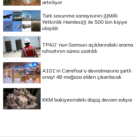
artırılıyor
Türk savunma sanayisinin |||Milli
Yetkinlik Hamlesi||| ile 500 bin kişiye
ulaşıldı
TPAO`nun Samsun açıklarındaki arama
ruhsatının süresi uzatıldı
A101’in Carrefour’u devralmasına şartlı
onay! 48 mağaza elden çıkarılacak
KKM bakiyesindeki düşüş devam ediyor