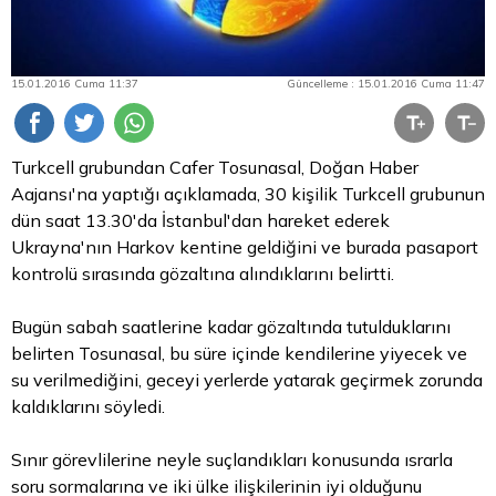
15.01.2016 Cuma 11:37
Güncelleme : 15.01.2016 Cuma 11:47
Turkcell grubundan Cafer Tosunasal, Doğan Haber
Aajansı'na yaptığı açıklamada, 30 kişilik Turkcell grubunun
dün saat 13.30'da İstanbul'dan hareket ederek
Ukrayna'nın Harkov kentine geldiğini ve burada pasaport
kontrolü sırasında gözaltına alındıklarını belirtti.
Bugün sabah saatlerine kadar gözaltında tutulduklarını
belirten Tosunasal, bu süre içinde kendilerine yiyecek ve
su verilmediğini, geceyi yerlerde yatarak geçirmek zorunda
kaldıklarını söyledi.
Sınır görevlilerine neyle suçlandıkları konusunda ısrarla
soru sormalarına ve iki ülke ilişkilerinin iyi olduğunu