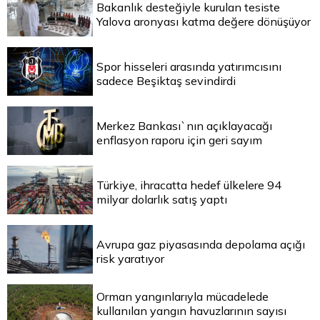
Bakanlık desteğiyle kurulan tesiste
Yalova aronyası katma değere dönüşüyor
Spor hisseleri arasında yatırımcısını
sadece Beşiktaş sevindirdi
Merkez Bankası`nın açıklayacağı
enflasyon raporu için geri sayım
Türkiye, ihracatta hedef ülkelere 94
milyar dolarlık satış yaptı
Avrupa gaz piyasasında depolama açığı
risk yaratıyor
Orman yangınlarıyla mücadelede
kullanılan yangın havuzlarının sayısı