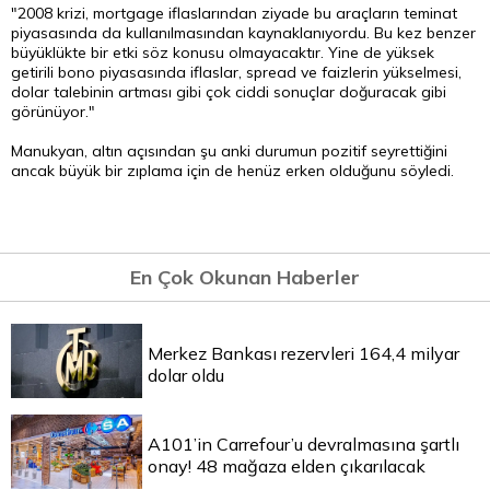
"2008 krizi, mortgage iflaslarından ziyade bu araçların teminat
piyasasında da kullanılmasından kaynaklanıyordu. Bu kez benzer
büyüklükte bir etki söz konusu olmayacaktır. Yine de yüksek
getirili bono piyasasında iflaslar, spread ve faizlerin yükselmesi,
dolar talebinin artması gibi çok ciddi sonuçlar doğuracak gibi
görünüyor."
Manukyan, altın açısından şu anki durumun pozitif seyrettiğini
ancak büyük bir zıplama için de henüz erken olduğunu söyledi.
En Çok Okunan Haberler
Merkez Bankası rezervleri 164,4 milyar
dolar oldu
A101’in Carrefour’u devralmasına şartlı
onay! 48 mağaza elden çıkarılacak