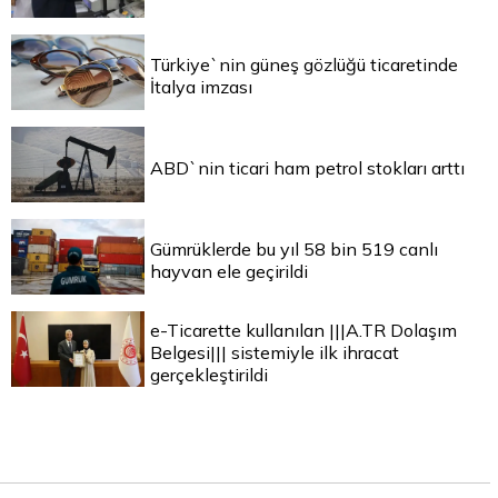
Türkiye`nin güneş gözlüğü ticaretinde
İtalya imzası
ABD`nin ticari ham petrol stokları arttı
Gümrüklerde bu yıl 58 bin 519 canlı
hayvan ele geçirildi
e-Ticarette kullanılan |||A.TR Dolaşım
Belgesi||| sistemiyle ilk ihracat
gerçekleştirildi