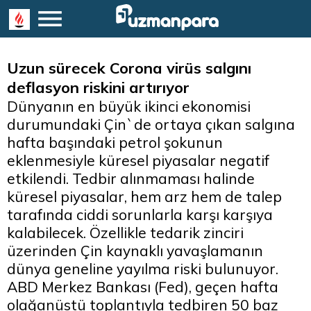
Uzun sürecek Corona virüs salgını
deflasyon riskini artırıyor
Dünyanın en büyük ikinci ekonomisi
durumundaki Çin`de ortaya çıkan salgına
hafta başındaki petrol şokunun
eklenmesiyle küresel piyasalar negatif
etkilendi. Tedbir alınmaması halinde
küresel piyasalar, hem arz hem de talep
tarafında ciddi sorunlarla karşı karşıya
kalabilecek. Özellikle tedarik zinciri
üzerinden Çin kaynaklı yavaşlamanın
dünya geneline yayılma riski bulunuyor.
ABD Merkez Bankası (Fed), geçen hafta
olağanüstü toplantıyla tedbiren 50 baz