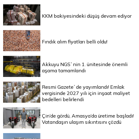
KKM bakiyesindeki düşüş devam ediyor
Fındık alım fiyatları belli oldu!
Akkuyu NGS`nin 1. ünitesinde önemli
aşama tamamlandı
Resmi Gazete`de yayımlandı! Emlak
vergisinde 2027 yılı için inşaat maliyet
bedelleri belirlendi
Çin’de gördü, Amasya’da üretime başladı!
Vatandaşın ulaşım sıkıntısını çözdü