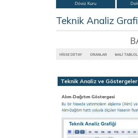
Döviz Kuru
Dol
Teknik Analiz Grafi
B
HİSSE DETAY
ORANLAR
MALİ TABLO
Teknik Analiz ve Göstergeler
Alım-Dağıtım Göstergesi