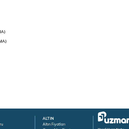
MA)
EMA)
ALTIN
ru
Altın Fiyatları