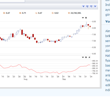
Data yükleniyor, lütfen bekleyiniz...