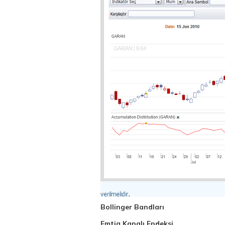
Bollinger Bandları
Emtia Kanalı Endeksi