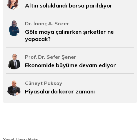
Altın soluklandı borsa parıldıyor
Dr. İnanç A. Sözer
Göle maya çalınırken şirketler ne
yapacak?
Prof. Dr. Sefer Şener
Ekonomide büyüme devam ediyor
Cüneyt Paksoy
Piyasalarda karar zamanı
Yasal Uyarı Notu