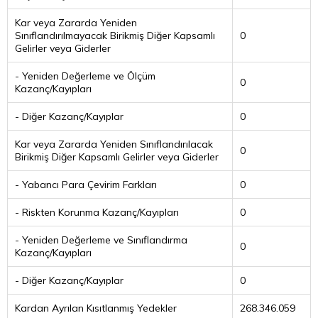
Kar veya Zararda Yeniden
Sınıflandırılmayacak Birikmiş Diğer Kapsamlı
0
Gelirler veya Giderler
- Yeniden Değerleme ve Ölçüm
0
Kazanç/Kayıpları
- Diğer Kazanç/Kayıplar
0
Kar veya Zararda Yeniden Sınıflandırılacak
0
Birikmiş Diğer Kapsamlı Gelirler veya Giderler
- Yabancı Para Çevirim Farkları
0
- Riskten Korunma Kazanç/Kayıpları
0
- Yeniden Değerleme ve Sınıflandırma
0
Kazanç/Kayıpları
- Diğer Kazanç/Kayıplar
0
Kardan Ayrılan Kısıtlanmış Yedekler
268.346.059