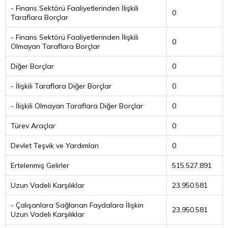
- Finans Sektörü Faaliyetlerinden İlişkili
0
Taraflara Borçlar
- Finans Sektörü Faaliyetlerinden İlişkili
0
Olmayan Taraflara Borçlar
Diğer Borçlar
0
- İlişkili Taraflara Diğer Borçlar
0
- İlişkili Olmayan Taraflara Diğer Borçlar
0
Türev Araçlar
0
Devlet Teşvik ve Yardımları
0
Ertelenmiş Gelirler
515.527.891
Uzun Vadeli Karşılıklar
23.950.581
- Çalışanlara Sağlanan Faydalara İlişkin
23.950.581
Uzun Vadeli Karşılıklar