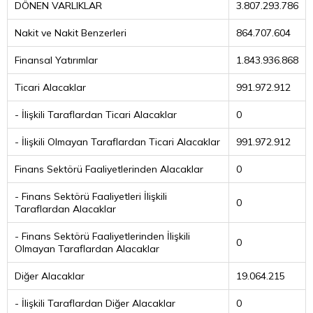
DÖNEN VARLIKLAR
3.807.293.786
Nakit ve Nakit Benzerleri
864.707.604
Finansal Yatırımlar
1.843.936.868
Ticari Alacaklar
991.972.912
- İlişkili Taraflardan Ticari Alacaklar
0
- İlişkili Olmayan Taraflardan Ticari Alacaklar
991.972.912
Finans Sektörü Faaliyetlerinden Alacaklar
0
- Finans Sektörü Faaliyetleri İlişkili
0
Taraflardan Alacaklar
- Finans Sektörü Faaliyetlerinden İlişkili
0
Olmayan Taraflardan Alacaklar
Diğer Alacaklar
19.064.215
- İlişkili Taraflardan Diğer Alacaklar
0