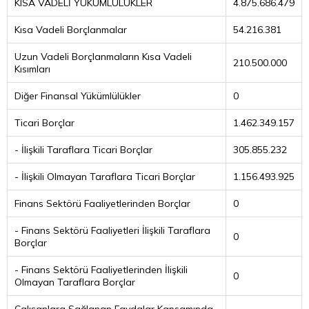
KISA VADELİ YÜKÜMLÜLÜKLER
4.875.686.479
Kısa Vadeli Borçlanmalar
54.216.381
Uzun Vadeli Borçlanmaların Kısa Vadeli
210.500.000
Kısımları
Diğer Finansal Yükümlülükler
0
Ticari Borçlar
1.462.349.157
- İlişkili Taraflara Ticari Borçlar
305.855.232
- İlişkili Olmayan Taraflara Ticari Borçlar
1.156.493.925
Finans Sektörü Faaliyetlerinden Borçlar
0
- Finans Sektörü Faaliyetleri İlişkili Taraflara
0
Borçlar
- Finans Sektörü Faaliyetlerinden İlişkili
0
Olmayan Taraflara Borçlar