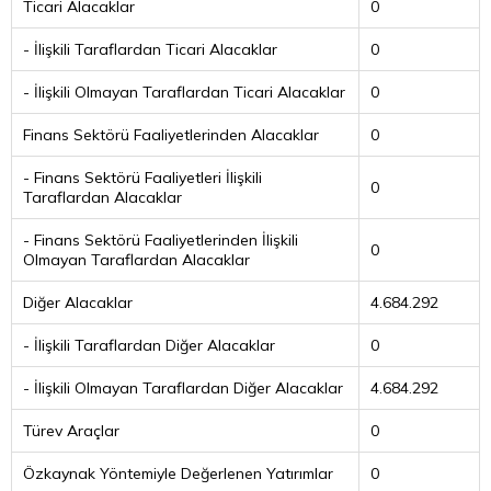
Ticari Alacaklar
0
- İlişkili Taraflardan Ticari Alacaklar
0
- İlişkili Olmayan Taraflardan Ticari Alacaklar
0
Finans Sektörü Faaliyetlerinden Alacaklar
0
- Finans Sektörü Faaliyetleri İlişkili
0
Taraflardan Alacaklar
- Finans Sektörü Faaliyetlerinden İlişkili
0
Olmayan Taraflardan Alacaklar
Diğer Alacaklar
4.684.292
- İlişkili Taraflardan Diğer Alacaklar
0
- İlişkili Olmayan Taraflardan Diğer Alacaklar
4.684.292
Türev Araçlar
0
Özkaynak Yöntemiyle Değerlenen Yatırımlar
0