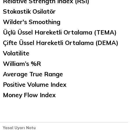
Relative Strength Index (RSI)
Stokastik Osilatör
Wilder's Smoothing
Üçlü Üssel Hareketli Ortalama (TEMA)
Çifte Üssel Hareketli Ortalama (DEMA)
Volatilite
William’s %R
Average True Range
Positive Volume Index
Money Flow Index
Yasal Uyarı Notu