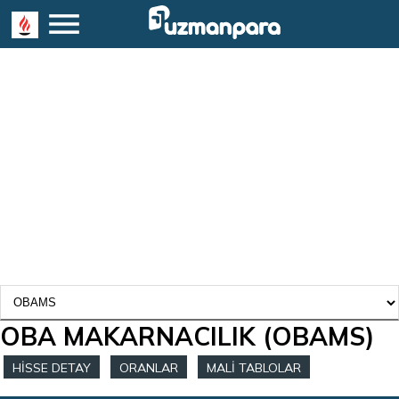
OBA MAKARNACILIK
(OBAMS)
HİSSE DETAY
ORANLAR
MALİ TABLOLAR