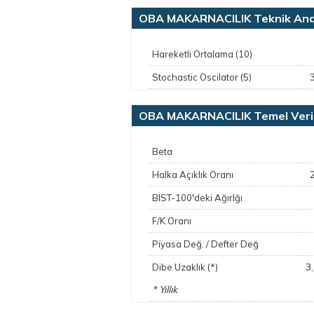
OBA MAKARNACILIK Teknik Ana
Hareketli Ortalama (10)
Stochastic Oscilator (5)
OBA MAKARNACILIK Temel Veri
Beta
Halka Açıklık Oranı
BIST-100'deki Ağırlğı
F/K Oranı
Piyasa Değ. / Defter Değ
3
Dibe Uzaklık (*)
* Yıllık