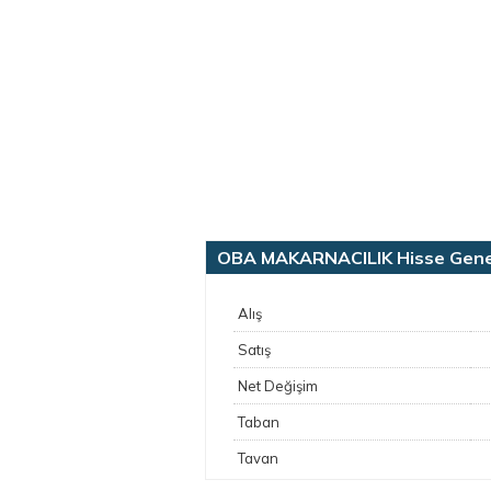
OBA MAKARNACILIK Hisse Genel 
Alış
Satış
Net Değişim
Taban
Tavan