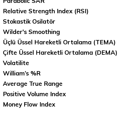
Parabolic SAR
Relative Strength Index (RSI)
Stokastik Osilatör
Wilder's Smoothing
Üçlü Üssel Hareketli Ortalama (TEMA)
Çifte Üssel Hareketli Ortalama (DEMA)
Volatilite
William’s %R
Average True Range
Positive Volume Index
Money Flow Index