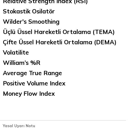
Relative Strength Index (RSI)
Stokastik Osilatör
Wilder's Smoothing
Üçlü Üssel Hareketli Ortalama (TEMA)
Çifte Üssel Hareketli Ortalama (DEMA)
Volatilite
William’s %R
Average True Range
Positive Volume Index
Money Flow Index
Yasal Uyarı Notu