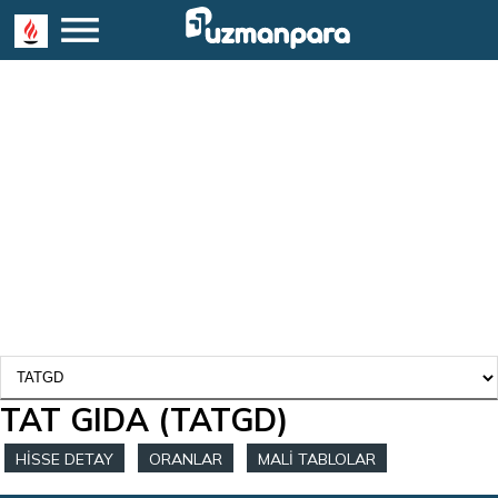
TAT GIDA
(TATGD)
HİSSE DETAY
ORANLAR
MALİ TABLOLAR