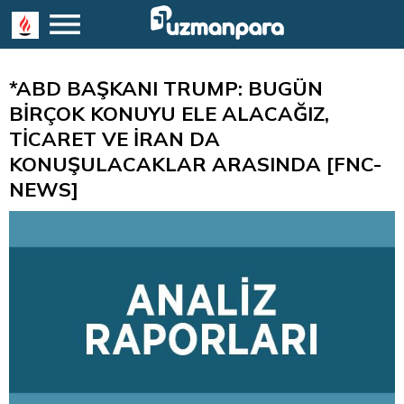
*ABD BAŞKANI TRUMP: BUGÜN
BİRÇOK KONUYU ELE ALACAĞIZ,
TİCARET VE İRAN DA
KONUŞULACAKLAR ARASINDA [FNC-
NEWS]