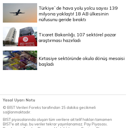
Türkiye`de hava yolu yolcu sayısı 139
milyona yaklaştı! 18 AB ülkesinin
nüfusunu geride bıraktı
Ticaret Bakanlığı, 107 sektörel pazar
araştırması hazırladı
Kırtasiye sektöründe okula dönüş mesaisi
başladı
Yasal Uyarı Notu
© BİST Verileri Foreks tarafından 15 dakika gecikmeli
sağlanmaktadır.
BIST piyasalarında oluşan tüm verilere ait telif hakları tamamen
BIST'e ait olup, bu veriler tekrar yayınlanamaz. Pay Piyasası,