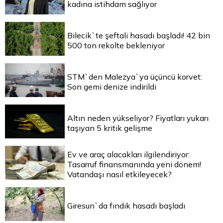
kadına istihdam sağlıyor
Bilecik`te şeftali hasadı başladı! 42 bin
500 ton rekolte bekleniyor
STM`den Malezya`ya üçüncü korvet:
Son gemi denize indirildi
Altın neden yükseliyor? Fiyatları yukarı
taşıyan 5 kritik gelişme
Ev ve araç alacakları ilgilendiriyor:
Tasarruf finansmanında yeni dönem!
Vatandaşı nasıl etkileyecek?
Giresun`da fındık hasadı başladı