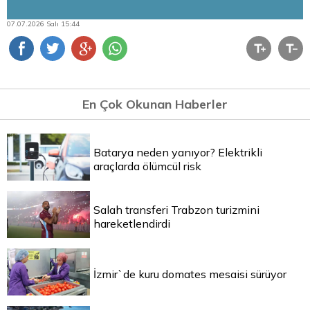
07.07.2026 Salı 15:44
En Çok Okunan Haberler
Batarya neden yanıyor? Elektrikli
araçlarda ölümcül risk
Salah transferi Trabzon turizmini
hareketlendirdi
İzmir`de kuru domates mesaisi sürüyor