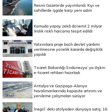
Resmi Gazete’de yayımlandı: Kıyı ve
sahillerde işgale karşı yeni adım
Kamuda yapay zekâ dönemi! 2 milyar
liralık riskli harcama tespit edildi
Yatırımlara proje bazlı devlet yardımı
verilmesine yönelik kararda değişiklik
yapıldı
Ticaret Bakanlığı Endonezya`ya ilişkin
e-ticaret rehberi hazırladı
Antalya ve Gazipaşa-Alanya
havalimanlarında kapasite artırımı ve
yenileme çalışmaları sürüyor
İnegöl`deki atölyeden dünyaya satış: 16