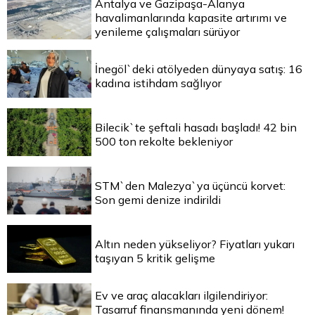
Antalya ve Gazipaşa-Alanya
havalimanlarında kapasite artırımı ve
yenileme çalışmaları sürüyor
İnegöl`deki atölyeden dünyaya satış: 16
kadına istihdam sağlıyor
Bilecik`te şeftali hasadı başladı! 42 bin
500 ton rekolte bekleniyor
STM`den Malezya`ya üçüncü korvet:
Son gemi denize indirildi
Altın neden yükseliyor? Fiyatları yukarı
taşıyan 5 kritik gelişme
Ev ve araç alacakları ilgilendiriyor:
Tasarruf finansmanında yeni dönem!