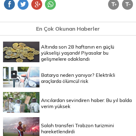
En Çok Okunan Haberler
Altında son 28 haftanın en güçlü
yükselişi yaşandı! Piyasalar bu
gelişmelere odaklandı
Batarya neden yanıyor? Elektrikli
araçlarda ölümcül risk
Arıcılardan sevindiren haber: Bu yıl balda
verim yüksek
Salah transferi Trabzon turizmini
hareketlendirdi