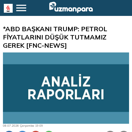
*ABD BAŞKANI TRUMP: PETROL
FİYATLARINI DÜŞÜK TUTMAMIZ
GEREK [FNC-NEWS]
08.07.2026 Çarşamba 19:09