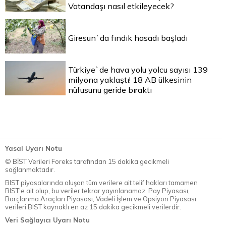
Vatandaşı nasıl etkileyecek?
Giresun`da fındık hasadı başladı
Türkiye`de hava yolu yolcu sayısı 139
milyona yaklaştı! 18 AB ülkesinin
nüfusunu geride bıraktı
Yasal Uyarı Notu
© BİST Verileri Foreks tarafından 15 dakika gecikmeli
sağlanmaktadır.
BIST piyasalarında oluşan tüm verilere ait telif hakları tamamen
BIST'e ait olup, bu veriler tekrar yayınlanamaz. Pay Piyasası,
Borçlanma Araçları Piyasası, Vadeli İşlem ve Opsiyon Piyasası
verileri BIST kaynaklı en az 15 dakika gecikmeli verilerdir.
Veri Sağlayıcı Uyarı Notu