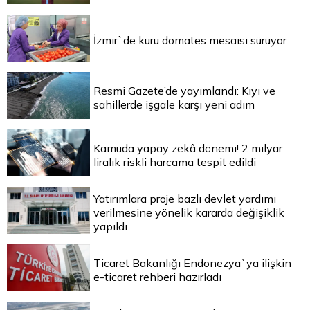
İzmir`de kuru domates mesaisi sürüyor
Resmi Gazete’de yayımlandı: Kıyı ve
sahillerde işgale karşı yeni adım
Kamuda yapay zekâ dönemi! 2 milyar
liralık riskli harcama tespit edildi
Yatırımlara proje bazlı devlet yardımı
verilmesine yönelik kararda değişiklik
yapıldı
Ticaret Bakanlığı Endonezya`ya ilişkin
e-ticaret rehberi hazırladı