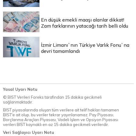
En düşük emekli maaşı alanlar dikkat!
Zam farklarının yatacağı tarih belli oldu
İzmir Limanı`nın Türkiye Varlık Fonu`na
devri tamamlandı
Yasal Uyarı Notu
© BİST Verileri Foreks tarafından 15 dakika gecikmeli
sağlanmaktadır.
BIST piyasalarında oluşan tüm verilere ait telif hakları tamamen
BIST'e ait olup, bu veriler tekrar yayınlanamaz. Pay Piyasası,
Borçlanma Araçları Piyasası, Vadeli İşlem ve Opsiyon Piyasası
verileri BIST kaynaklı en az 15 dakika gecikmeli verilerdir.
Veri Sağlayıcı Uyarı Notu