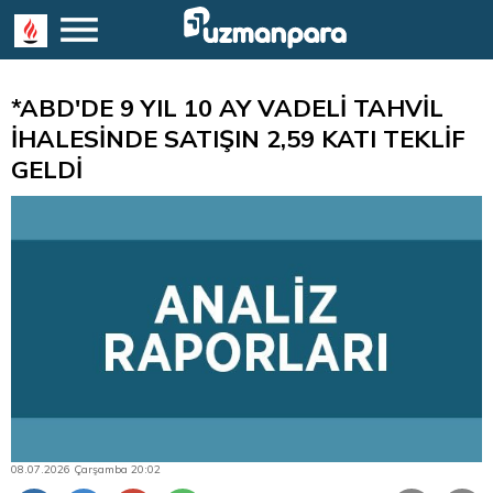
*ABD'DE 9 YIL 10 AY VADELİ TAHVİL
İHALESİNDE SATIŞIN 2,59 KATI TEKLİF
GELDİ
08.07.2026 Çarşamba 20:02