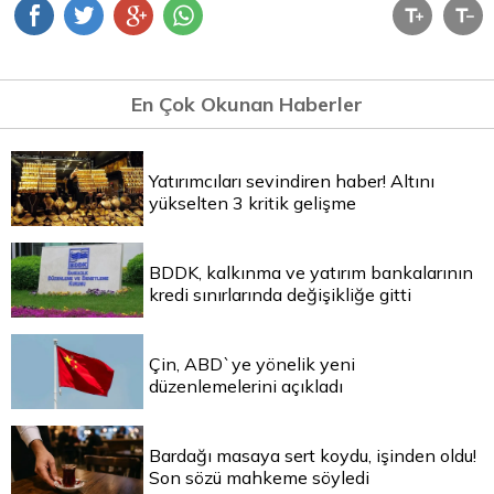
En Çok Okunan Haberler
Yatırımcıları sevindiren haber! Altını
yükselten 3 kritik gelişme
BDDK, kalkınma ve yatırım bankalarının
kredi sınırlarında değişikliğe gitti
Çin, ABD`ye yönelik yeni
düzenlemelerini açıkladı
Bardağı masaya sert koydu, işinden oldu!
Son sözü mahkeme söyledi