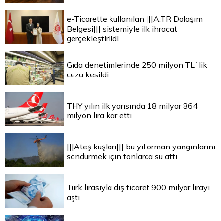
e-Ticarette kullanılan |||A.TR Dolaşım
Belgesi||| sistemiyle ilk ihracat
gerçekleştirildi
Gıda denetimlerinde 250 milyon TL`lik
ceza kesildi
THY yılın ilk yarısında 18 milyar 864
milyon lira kar etti
|||Ateş kuşları||| bu yıl orman yangınlarını
söndürmek için tonlarca su attı
Türk lirasıyla dış ticaret 900 milyar lirayı
aştı