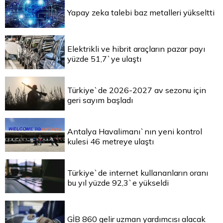
Yapay zeka talebi baz metalleri yükseltti
Elektrikli ve hibrit araçların pazar payı
yüzde 51,7`ye ulaştı
Türkiye`de 2026-2027 av sezonu için
geri sayım başladı
Antalya Havalimanı`nın yeni kontrol
kulesi 46 metreye ulaştı
Türkiye`de internet kullananların oranı
bu yıl yüzde 92,3`e yükseldi
GİB 860 gelir uzman yardımcısı alacak