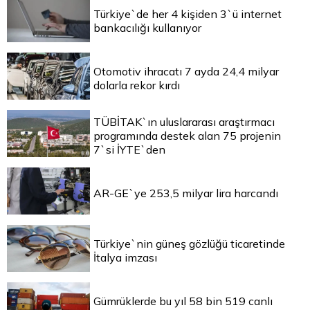
Türkiye`de her 4 kişiden 3`ü internet
bankacılığı kullanıyor
Otomotiv ihracatı 7 ayda 24,4 milyar
dolarla rekor kırdı
TÜBİTAK`ın uluslararası araştırmacı
programında destek alan 75 projenin
7`si İYTE`den
AR-GE`ye 253,5 milyar lira harcandı
Türkiye`nin güneş gözlüğü ticaretinde
İtalya imzası
Gümrüklerde bu yıl 58 bin 519 canlı