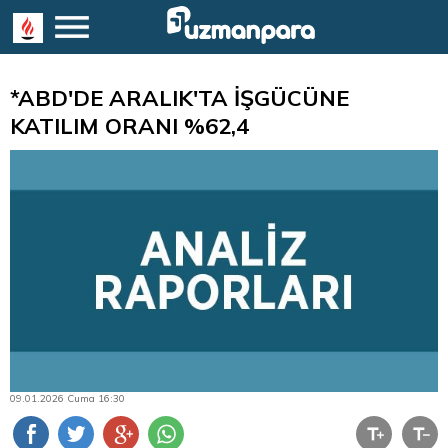
*ABD'DE ARALIK'TA İŞGÜCÜNE
KATILIM ORANI %62,4
09.01.2026 Cuma 16:30