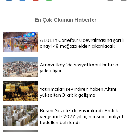
En Çok Okunan Haberler
A101’in Carrefour’u devralmasına şartlı
onay! 48 mağaza elden çıkarılacak
Arnavutköy`de sosyal konutlar hızla
yükseliyor
Yatırımcıları sevindiren haber! Altını
yükselten 3 kritik gelişme
Resmi Gazete`de yayımlandı! Emlak
vergisinde 2027 yılı için inşaat maliyet
bedelleri belirlendi