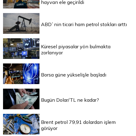
hayvan ele geçirildi
ABD`nin ticari ham petrol stokları arttı
Küresel piyasalar yön bulmakta
zorlanıyor
Borsa güne yükselişle başladı
Bugün Dolar/TL ne kadar?
Brent petrol 79,91 dolardan işlem
görüyor