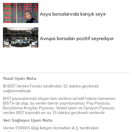
Asya borsalarında karışık seyir
Avrupa borsaları pozitif seyrediyor
Yasal Uyarı Notu
© BİST Verileri Foreks tarafından 15 dakika gecikmeli
sağlanmaktadır.
BIST piyasalarında oluşan tüm verilere ait telif hakları tamamen
BIST'e ait olup, bu veriler tekrar yayınlanamaz. Pay Piyasası,
Borçlanma Araçları Piyasası, Vadeli İşlem ve Opsiyon Piyasası
verileri BIST kaynaklı en az 15 dakika gecikmeli verilerdir.
Veri Sağlayıcı Uyarı Notu
Veriler FOREKS Bilgi İletişim Hizmetleri A.Ş. tarafından