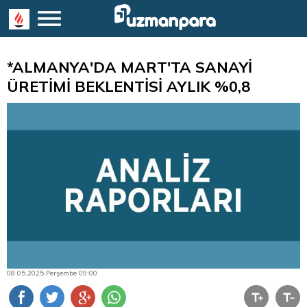
*ALMANYA'DA MART'TA SANAYİ
ÜRETİMİ BEKLENTİSİ AYLIK %0,8
08.05.2025 Perşembe 09:00