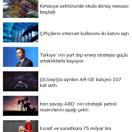
Kırtasiye sektöründe okula dönüş mesaisi
başladı
Çiftçilerin internet kullanımı iki katını aştı
Türkiye`nin yurt dışı enerji stratejisi güçlü
ortaklıklarla büyüyor
|||Uzay|||a ayrılan AR-GE bütçesi 107
kat arttı
İran savaşı ABD`nin stratejik petrol
rezervlerini aşağı çekti
Esnaf ve sanatkara 75 milyar lira