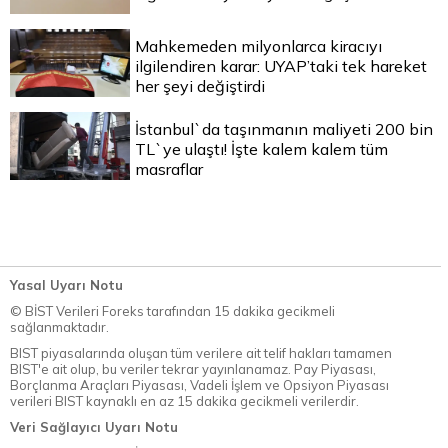
Mahkemeden milyonlarca kiracıyı
ilgilendiren karar: UYAP’taki tek hareket
her şeyi değiştirdi
İstanbul`da taşınmanın maliyeti 200 bin
TL`ye ulaştı! İşte kalem kalem tüm
masraflar
Yasal Uyarı Notu
© BİST Verileri Foreks tarafından 15 dakika gecikmeli
sağlanmaktadır.
BIST piyasalarında oluşan tüm verilere ait telif hakları tamamen
BIST'e ait olup, bu veriler tekrar yayınlanamaz. Pay Piyasası,
Borçlanma Araçları Piyasası, Vadeli İşlem ve Opsiyon Piyasası
verileri BIST kaynaklı en az 15 dakika gecikmeli verilerdir.
Veri Sağlayıcı Uyarı Notu