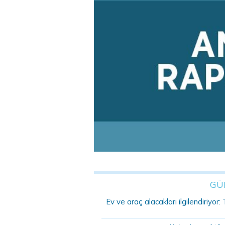
GÜ
Ev ve araç alacakları ilgilendiriyo