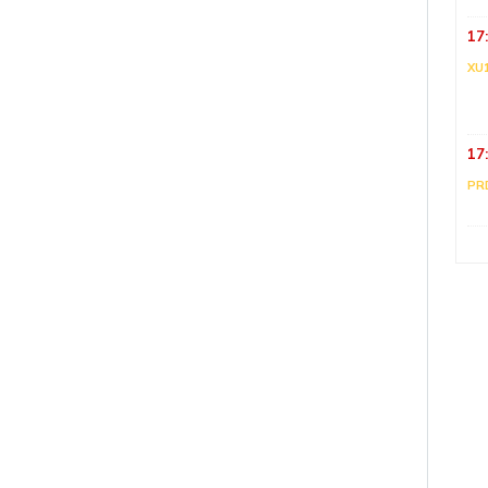
17
XU
17
PR