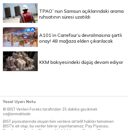
TPAO`nun Samsun açıklarındaki arama
ruhsatının süresi uzatıldı
A101’in Carrefour’u devralmasına şartlı
onay! 48 mağaza elden çıkarılacak
KKM bakiyesindeki düşüş devam ediyor
Yasal Uyarı Notu
© BİST Verileri Foreks tarafından 15 dakika gecikmeli
sağlanmaktadır.
BIST piyasalarında oluşan tüm verilere ait telif hakları tamamen
BIST'e ait olup, bu veriler tekrar yayınlanamaz. Pay Piyasası,