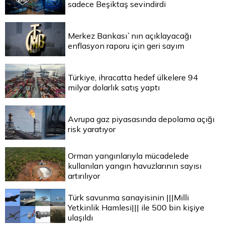
sadece Beşiktaş sevindirdi
Merkez Bankası`nın açıklayacağı
enflasyon raporu için geri sayım
Türkiye, ihracatta hedef ülkelere 94
milyar dolarlık satış yaptı
Avrupa gaz piyasasında depolama açığı
risk yaratıyor
Orman yangınlarıyla mücadelede
kullanılan yangın havuzlarının sayısı
artırılıyor
Türk savunma sanayisinin |||Milli
Yetkinlik Hamlesi||| ile 500 bin kişiye
ulaşıldı