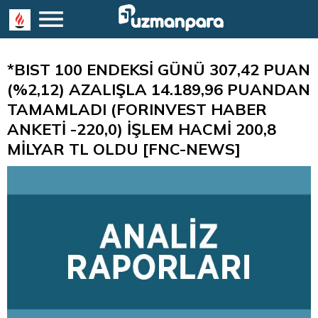
*BIST 100 ENDEKSİ GÜNÜ 307,42 PUAN
(%2,12) AZALIŞLA 14.189,96 PUANDAN
TAMAMLADI (FORINVEST HABER
ANKETİ -220,0) İŞLEM HACMİ 200,8
MİLYAR TL OLDU [FNC-NEWS]