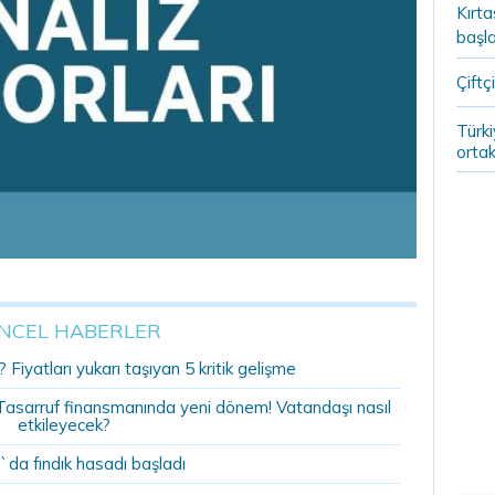
Kırt
başla
Çiftçi
Türki
ortak
NCEL HABERLER
 Fiyatları yukarı taşıyan 5 kritik gelişme
r: Tasarruf finansmanında yeni dönem! Vatandaşı nasıl
etkileyecek?
`da fındık hasadı başladı