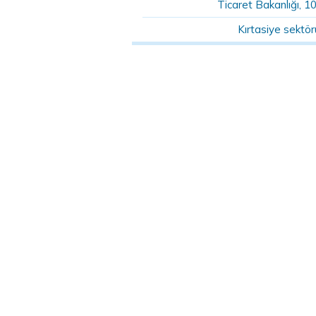
Ticaret Bakanlığı, 1
Kırtasiye sektö