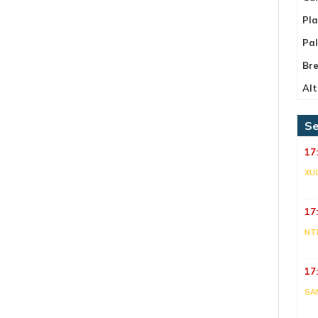
Pla
Pa
Bre
Alt
Se
17
XU
17
NT
17
SA