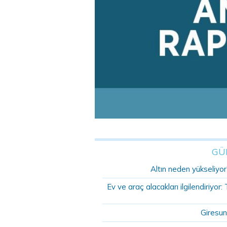
GÜ
Altın neden yükseliyor?
Ev ve araç alacakları ilgilendiriyo
Giresun