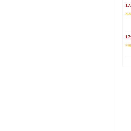
17
XU
17
PR