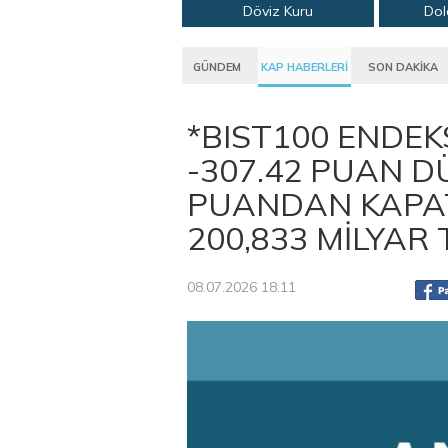
Döviz Kuru
Dol
GÜNDEM
KAP HABERLERİ
SON DAKİKA
*BIST100 ENDEK
-307.42 PUAN D
PUANDAN KAPAT
200,833 MİLYAR
08.07.2026 18:11