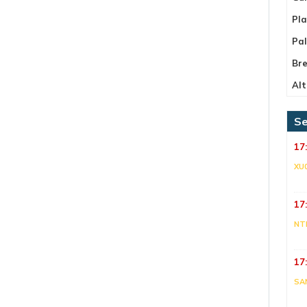
Pla
Pa
Bre
Alt
Se
17
XU
17
NT
17
SA