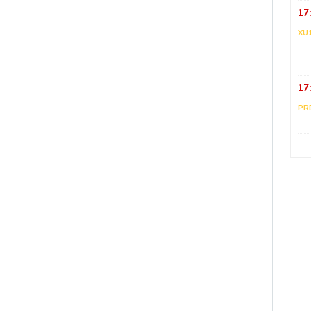
17
XU
17
PR