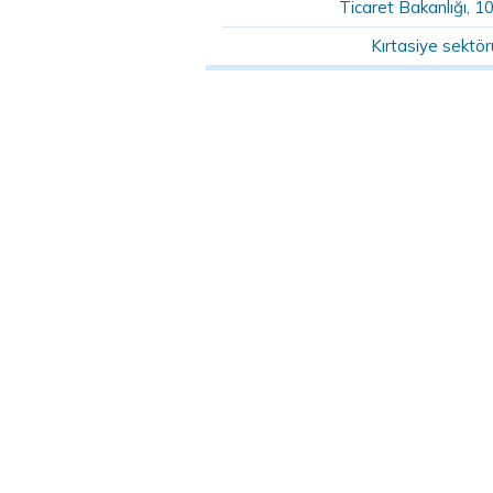
Ticaret Bakanlığı, 1
Kırtasiye sektö