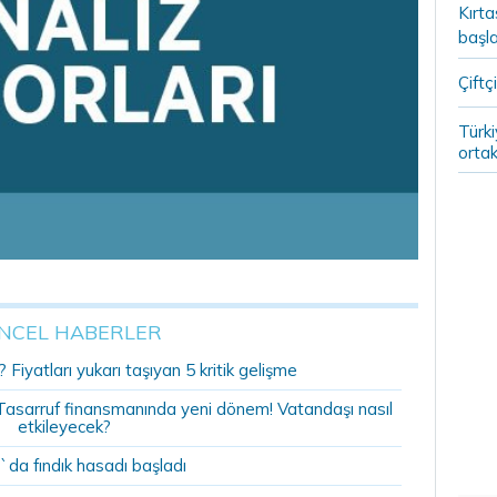
Kırt
başla
Çiftçi
Türki
ortak
NCEL HABERLER
 Fiyatları yukarı taşıyan 5 kritik gelişme
r: Tasarruf finansmanında yeni dönem! Vatandaşı nasıl
etkileyecek?
`da fındık hasadı başladı