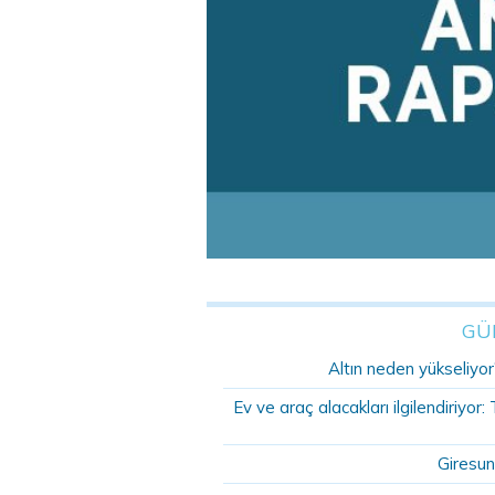
GÜ
Altın neden yükseliyor?
Ev ve araç alacakları ilgilendiriyo
Giresun