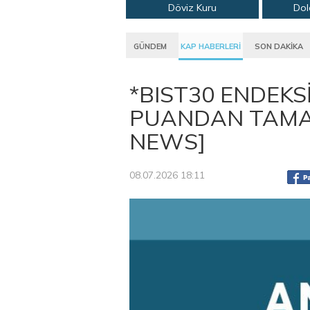
Döviz Kuru
Dol
GÜNDEM
KAP HABERLERİ
SON DAKİKA
*BIST30 ENDEKS
PUANDAN TAMAM
NEWS]
08.07.2026 18:11