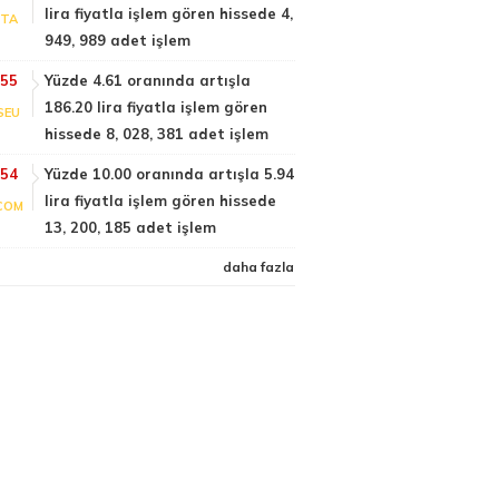
lira fiyatla işlem gören hissede 4,
PTA
949, 989 adet işlem
:55
Yüzde 4.61 oranında artışla
186.20 lira fiyatla işlem gören
SEU
hissede 8, 028, 381 adet işlem
:54
Yüzde 10.00 oranında artışla 5.94
lira fiyatla işlem gören hissede
COM
13, 200, 185 adet işlem
daha fazla