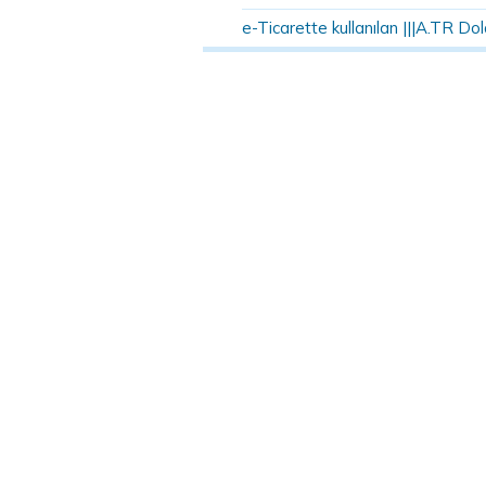
e-Ticarette kullanılan |||A.TR Dola