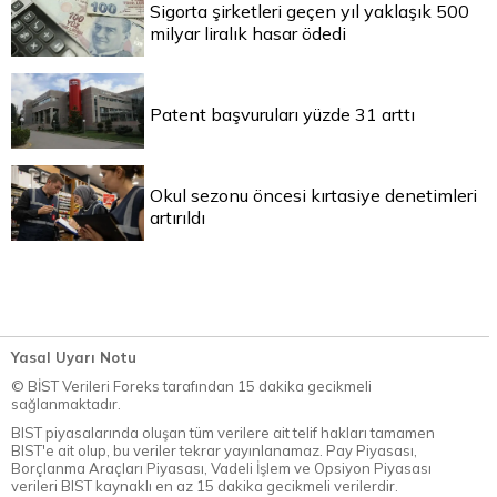
Sigorta şirketleri geçen yıl yaklaşık 500
milyar liralık hasar ödedi
Patent başvuruları yüzde 31 arttı
Okul sezonu öncesi kırtasiye denetimleri
artırıldı
Yasal Uyarı Notu
© BİST Verileri Foreks tarafından 15 dakika gecikmeli
sağlanmaktadır.
BIST piyasalarında oluşan tüm verilere ait telif hakları tamamen
BIST'e ait olup, bu veriler tekrar yayınlanamaz. Pay Piyasası,
Borçlanma Araçları Piyasası, Vadeli İşlem ve Opsiyon Piyasası
verileri BIST kaynaklı en az 15 dakika gecikmeli verilerdir.