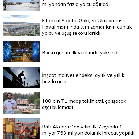
milyondan fazla yolcu ağırladı
İstanbul Sabiha Gökçen Uluslararası
Havalimanı`nda tüm zamanların günlük
yolcu ve uçuş rekoru kırıldı
Borsa günün ilk yarısında yükseldi
İnşaat maliyet endeksi aylık ve yıllık
bazda arttı
100 bin TL maaş teklif etti, çalışacak
aşçı bulamadı
Batı Akdeniz`de yılın ilk 7 ayında 1
milyar 763 milyon dolarlık ihracat yapıldı