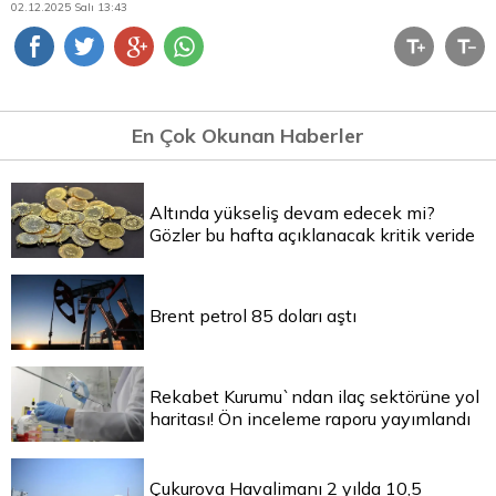
02.12.2025 Salı 13:43
En Çok Okunan Haberler
Altında yükseliş devam edecek mi?
Gözler bu hafta açıklanacak kritik veride
Brent petrol 85 doları aştı
Rekabet Kurumu`ndan ilaç sektörüne yol
haritası! Ön inceleme raporu yayımlandı
Çukurova Havalimanı 2 yılda 10,5