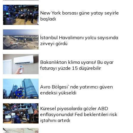
New York borsası güne yatay seyirle
başladı
İstanbul Havalimanı yolcu sayısında
zirveyi gördü
Bakanlıktan klima uyarısı! Bu ayar
faturayı yüzde 15 düşürebilir
Avro Bölgesi`nde yatırımcı güven
endeksi yükseldi
Küresel piyasalarda gözler ABD
enflasyonunda! Fed beklentileri risk
iştahını artırdı