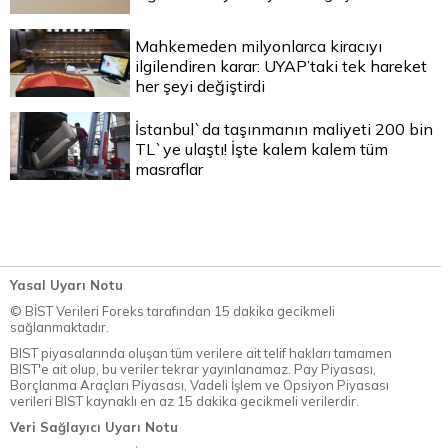
Mahkemeden milyonlarca kiracıyı
ilgilendiren karar: UYAP’taki tek hareket
her şeyi değiştirdi
İstanbul`da taşınmanın maliyeti 200 bin
TL`ye ulaştı! İşte kalem kalem tüm
masraflar
Yasal Uyarı Notu
© BİST Verileri Foreks tarafından 15 dakika gecikmeli
sağlanmaktadır.
BIST piyasalarında oluşan tüm verilere ait telif hakları tamamen
BIST'e ait olup, bu veriler tekrar yayınlanamaz. Pay Piyasası,
Borçlanma Araçları Piyasası, Vadeli İşlem ve Opsiyon Piyasası
verileri BIST kaynaklı en az 15 dakika gecikmeli verilerdir.
Veri Sağlayıcı Uyarı Notu