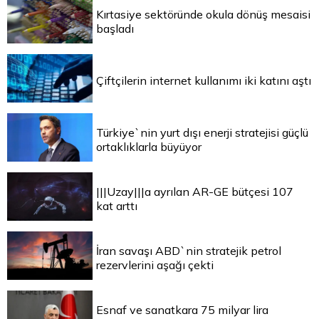
Kırtasiye sektöründe okula dönüş mesaisi
başladı
Çiftçilerin internet kullanımı iki katını aştı
Türkiye`nin yurt dışı enerji stratejisi güçlü
ortaklıklarla büyüyor
|||Uzay|||a ayrılan AR-GE bütçesi 107
kat arttı
İran savaşı ABD`nin stratejik petrol
rezervlerini aşağı çekti
Esnaf ve sanatkara 75 milyar lira