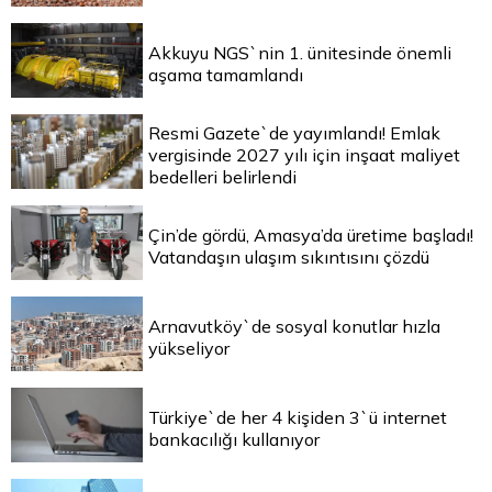
Akkuyu NGS`nin 1. ünitesinde önemli
aşama tamamlandı
Resmi Gazete`de yayımlandı! Emlak
vergisinde 2027 yılı için inşaat maliyet
bedelleri belirlendi
Çin’de gördü, Amasya’da üretime başladı!
Vatandaşın ulaşım sıkıntısını çözdü
Arnavutköy`de sosyal konutlar hızla
yükseliyor
Türkiye`de her 4 kişiden 3`ü internet
bankacılığı kullanıyor