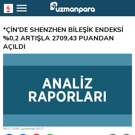
*ÇİN'DE SHENZHEN BİLEŞİK ENDEKSİ
%0,2 ARTIŞLA 2709,43 PUANDAN
AÇILDI
08.07.2026 Çarşamba 04:27