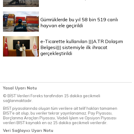
Gümrüklerde bu yıl 58 bin 519 canlı
hayvan ele geçirildi
e-Ticarette kullanılan |||A.TR Dolaşım
Belgesi||| sistemiyle ilk ihracat
gerçekleştirildi
Yasal Uyarı Notu
© BİST Verileri Foreks tarafından 15 dakika gecikmeli
sağlanmaktadır.
BIST piyasalarında oluşan tüm verilere ait telif hakları tamamen
BIST'e ait olup, bu veriler tekrar yayınlanamaz. Pay Piyasası,
Borçlanma Araçları Piyasası, Vadeli İşlem ve Opsiyon Piyasası
verileri BIST kaynaklı en az 15 dakika gecikmeli verilerdir.
Veri Sağlayıcı Uyarı Notu