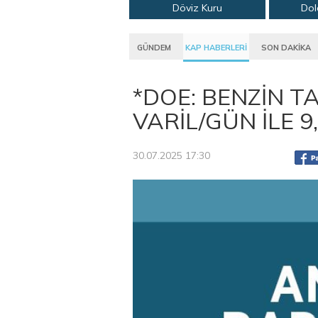
Döviz Kuru
Dol
GÜNDEM
KAP HABERLERİ
SON DAKİKA
*DOE: BENZİN TA
VARİL/GÜN İLE 9
30.07.2025 17:30