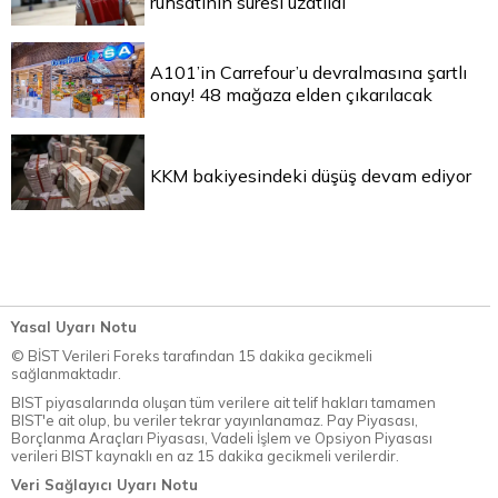
ruhsatının süresi uzatıldı
A101’in Carrefour’u devralmasına şartlı
onay! 48 mağaza elden çıkarılacak
KKM bakiyesindeki düşüş devam ediyor
Yasal Uyarı Notu
© BİST Verileri Foreks tarafından 15 dakika gecikmeli
sağlanmaktadır.
BIST piyasalarında oluşan tüm verilere ait telif hakları tamamen
BIST'e ait olup, bu veriler tekrar yayınlanamaz. Pay Piyasası,
Borçlanma Araçları Piyasası, Vadeli İşlem ve Opsiyon Piyasası
verileri BIST kaynaklı en az 15 dakika gecikmeli verilerdir.
Veri Sağlayıcı Uyarı Notu