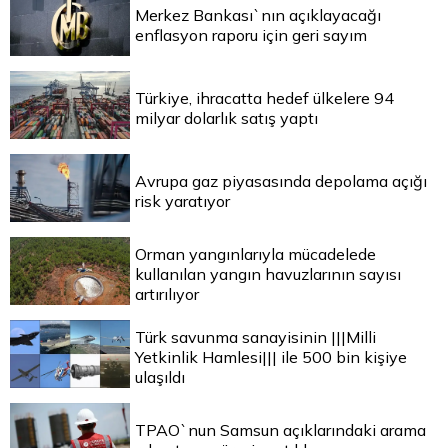
Merkez Bankası`nın açıklayacağı
enflasyon raporu için geri sayım
Türkiye, ihracatta hedef ülkelere 94
milyar dolarlık satış yaptı
Avrupa gaz piyasasında depolama açığı
risk yaratıyor
Orman yangınlarıyla mücadelede
kullanılan yangın havuzlarının sayısı
artırılıyor
Türk savunma sanayisinin |||Milli
Yetkinlik Hamlesi||| ile 500 bin kişiye
ulaşıldı
TPAO`nun Samsun açıklarındaki arama