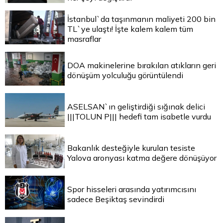
İstanbul`da taşınmanın maliyeti 200 bin
TL`ye ulaştı! İşte kalem kalem tüm
masraflar
DOA makinelerine bırakılan atıkların geri
dönüşüm yolculuğu görüntülendi
ASELSAN`ın geliştirdiği sığınak delici
|||TOLUN P||| hedefi tam isabetle vurdu
Bakanlık desteğiyle kurulan tesiste
Yalova aronyası katma değere dönüşüyor
Spor hisseleri arasında yatırımcısını
sadece Beşiktaş sevindirdi