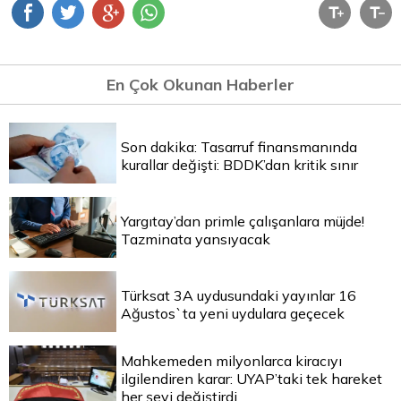
En Çok Okunan Haberler
Son dakika: Tasarruf finansmanında
kurallar değişti: BDDK’dan kritik sınır
Yargıtay’dan primle çalışanlara müjde!
Tazminata yansıyacak
Türksat 3A uydusundaki yayınlar 16
Ağustos`ta yeni uydulara geçecek
Mahkemeden milyonlarca kiracıyı
ilgilendiren karar: UYAP’taki tek hareket
her şeyi değiştirdi