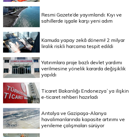
Resmi Gazete’de yayımlandı: Kıyı ve
sahillerde işgale karşı yeni adım
Kamuda yapay zekâ dönemi! 2 milyar
liralık riskli harcama tespit edildi
Yatırımlara proje bazlı devlet yardımı
verilmesine yönelik kararda değişiklik
yapıldı
Ticaret Bakanlığı Endonezya`ya ilişkin
e-ticaret rehberi hazırladı
Antalya ve Gazipaşa-Alanya
havalimanlarında kapasite artırımı ve
yenileme çalışmaları sürüyor