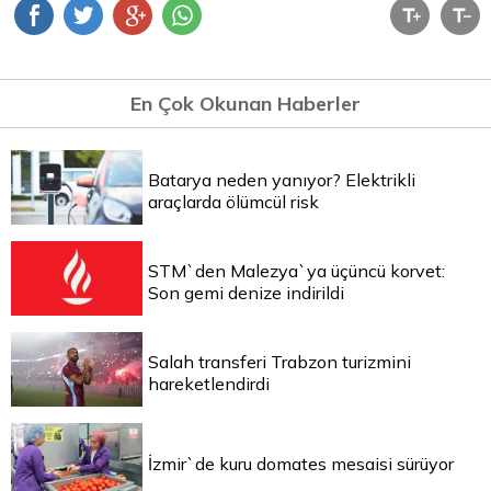
En Çok Okunan Haberler
Batarya neden yanıyor? Elektrikli
araçlarda ölümcül risk
STM`den Malezya`ya üçüncü korvet:
Son gemi denize indirildi
Salah transferi Trabzon turizmini
hareketlendirdi
İzmir`de kuru domates mesaisi sürüyor