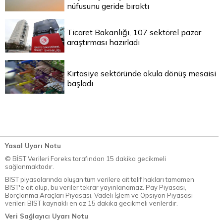
nüfusunu geride bıraktı
Ticaret Bakanlığı, 107 sektörel pazar
araştırması hazırladı
Kırtasiye sektöründe okula dönüş mesaisi
başladı
Yasal Uyarı Notu
© BİST Verileri Foreks tarafından 15 dakika gecikmeli
sağlanmaktadır.
BIST piyasalarında oluşan tüm verilere ait telif hakları tamamen
BIST'e ait olup, bu veriler tekrar yayınlanamaz. Pay Piyasası,
Borçlanma Araçları Piyasası, Vadeli İşlem ve Opsiyon Piyasası
verileri BIST kaynaklı en az 15 dakika gecikmeli verilerdir.
Veri Sağlayıcı Uyarı Notu