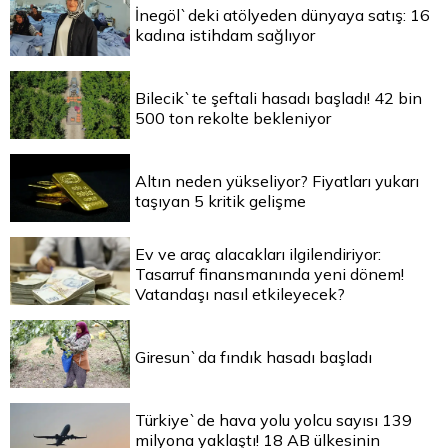
İnegöl`deki atölyeden dünyaya satış: 16
kadına istihdam sağlıyor
Bilecik`te şeftali hasadı başladı! 42 bin
500 ton rekolte bekleniyor
Altın neden yükseliyor? Fiyatları yukarı
taşıyan 5 kritik gelişme
Ev ve araç alacakları ilgilendiriyor:
Tasarruf finansmanında yeni dönem!
Vatandaşı nasıl etkileyecek?
Giresun`da fındık hasadı başladı
Türkiye`de hava yolu yolcu sayısı 139
milyona yaklaştı! 18 AB ülkesinin