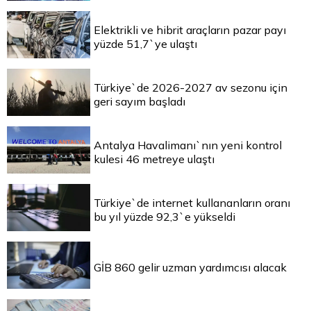
Elektrikli ve hibrit araçların pazar payı
yüzde 51,7`ye ulaştı
Türkiye`de 2026-2027 av sezonu için
geri sayım başladı
Antalya Havalimanı`nın yeni kontrol
kulesi 46 metreye ulaştı
Türkiye`de internet kullananların oranı
bu yıl yüzde 92,3`e yükseldi
GİB 860 gelir uzman yardımcısı alacak