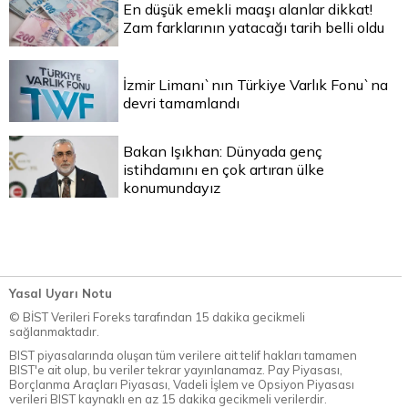
En düşük emekli maaşı alanlar dikkat!
Zam farklarının yatacağı tarih belli oldu
İzmir Limanı`nın Türkiye Varlık Fonu`na
devri tamamlandı
Bakan Işıkhan: Dünyada genç
istihdamını en çok artıran ülke
konumundayız
Yasal Uyarı Notu
© BİST Verileri Foreks tarafından 15 dakika gecikmeli
sağlanmaktadır.
BIST piyasalarında oluşan tüm verilere ait telif hakları tamamen
BIST'e ait olup, bu veriler tekrar yayınlanamaz. Pay Piyasası,
Borçlanma Araçları Piyasası, Vadeli İşlem ve Opsiyon Piyasası
verileri BIST kaynaklı en az 15 dakika gecikmeli verilerdir.