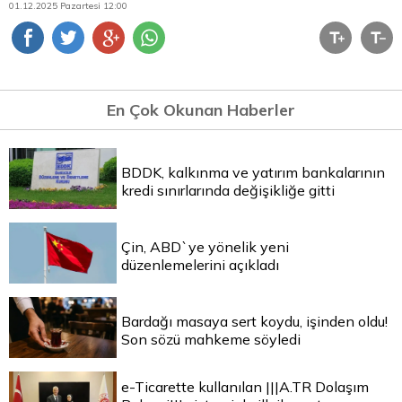
01.12.2025 Pazartesi 12:00
En Çok Okunan Haberler
BDDK, kalkınma ve yatırım bankalarının
kredi sınırlarında değişikliğe gitti
Çin, ABD`ye yönelik yeni
düzenlemelerini açıkladı
Bardağı masaya sert koydu, işinden oldu!
Son sözü mahkeme söyledi
e-Ticarette kullanılan |||A.TR Dolaşım