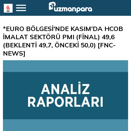
*EURO BÖLGESİ'NDE KASIM'DA HCOB
İMALAT SEKTÖRÜ PMI (FİNAL) 49,6
(BEKLENTİ 49,7, ÖNCEKİ 50,0) [FNC-
NEWS]