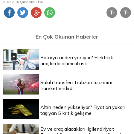
08.07.2026 Çarşamba 21:02
En Çok Okunan Haberler
Batarya neden yanıyor? Elektrikli
araçlarda ölümcül risk
Salah transferi Trabzon turizmini
hareketlendirdi
Altın neden yükseliyor? Fiyatları yukarı
taşıyan 5 kritik gelişme
Ev ve araç alacakları ilgilendiriyor: