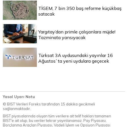
TİGEM, 7 bin 350 baş reforme küçükbaş
satacak
Yargıtay’dan primle çalışanlara müjde!
Tazminata yansıyacak
Türksat 3A uydusundaki yayınlar 16
Ağustos`ta yeni uydulara geçecek
Yasal Uyarı Notu
© BİST Verileri Foreks tarafından 15 dakika gecikmeli
sağlanmaktadır.
BIST piyasalarında oluşan tüm verilere ait telif hakları tamamen
BIST'e ait olup, bu veriler tekrar yayınlanamaz. Pay Piyasası,
Borçlanma Araçları Piyasası, Vadeli İşlem ve Opsiyon Piyasası