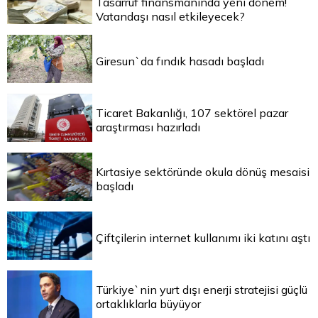
Tasarruf finansmanında yeni dönem!
Vatandaşı nasıl etkileyecek?
Giresun`da fındık hasadı başladı
Ticaret Bakanlığı, 107 sektörel pazar
araştırması hazırladı
Kırtasiye sektöründe okula dönüş mesaisi
başladı
Çiftçilerin internet kullanımı iki katını aştı
Türkiye`nin yurt dışı enerji stratejisi güçlü
ortaklıklarla büyüyor