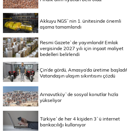
Akkuyu NGS`nin 1. ünitesinde önemli
aşama tamamlandı
Resmi Gazete`de yayımlandı! Emlak
vergisinde 2027 yılı için inşaat maliyet
bedelleri belirlendi
Çin’de gördü, Amasya’da üretime başladı!
Vatandaşın ulaşım sıkıntısını çözdü
Arnavutköy`de sosyal konutlar hızla
yükseliyor
Türkiye`de her 4 kişiden 3`ü internet
bankacılığı kullanıyor