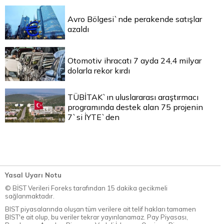
Avro Bölgesi`nde perakende satışlar
azaldı
Otomotiv ihracatı 7 ayda 24,4 milyar
dolarla rekor kırdı
TÜBİTAK`ın uluslararası araştırmacı
programında destek alan 75 projenin
7`si İYTE`den
Yasal Uyarı Notu
© BİST Verileri Foreks tarafından 15 dakika gecikmeli
sağlanmaktadır.
BIST piyasalarında oluşan tüm verilere ait telif hakları tamamen
BIST'e ait olup, bu veriler tekrar yayınlanamaz. Pay Piyasası,