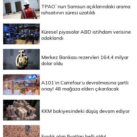
TPAO`nun Samsun açıklarındaki arama
ruhsatının süresi uzatıldı
Küresel piyasalar ABD istihdam verisine
odaklandı
Merkez Bankası rezervleri 164,4 milyar
dolar oldu
A101’in Carrefour’u devralmasına şartlı
onay! 48 mağaza elden çıkarılacak
KKM bakiyesindeki düşüş devam ediyor
Fındık alım fiyatları belli oldu!