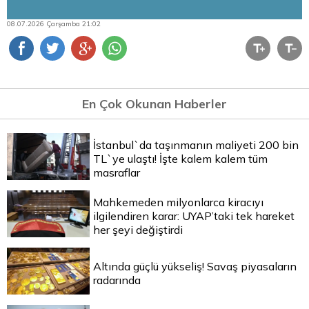
08.07.2026 Çarşamba 21:02
En Çok Okunan Haberler
İstanbul`da taşınmanın maliyeti 200 bin
TL`ye ulaştı! İşte kalem kalem tüm
masraflar
Mahkemeden milyonlarca kiracıyı
ilgilendiren karar: UYAP’taki tek hareket
her şeyi değiştirdi
Altında güçlü yükseliş! Savaş piyasaların
radarında