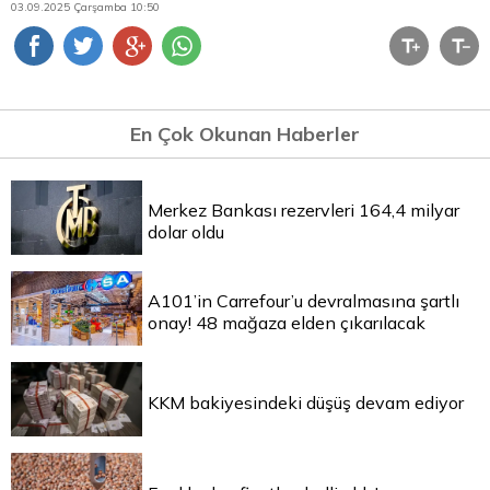
03.09.2025 Çarşamba 10:50
En Çok Okunan Haberler
Merkez Bankası rezervleri 164,4 milyar
dolar oldu
A101’in Carrefour’u devralmasına şartlı
onay! 48 mağaza elden çıkarılacak
KKM bakiyesindeki düşüş devam ediyor