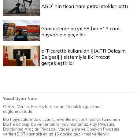
ABD`nin ticari ham petrol stokları arttı
Gümrüklerde bu yıl 58 bin 519 canlı
hayvan ele geçirildi
e-Ticarette kullanılan |||A.TR Dolaşım
Belgesi||| sistemiyle ilk ihracat
gerçekleştirildi
Yasal Uyarı Notu
© BİST Verileri Foreks tarafından 15 dakika gecikmeli
sağlanmaktadır.
BIST piyasalarında oluşan tüm verilere ait telif hakları tamamen
BIST'e ait olup, bu veriler tekrar yayınlanamaz. Pay Piyasası,
Borçlanma Araçları Piyasası, Vadeli İşlem ve Opsiyon Piyasası
verileri BIST kaynaklı en az 15 dakika gecikmeli verilerdir.