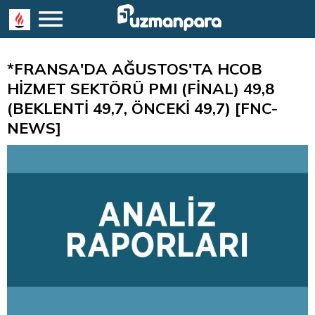
*FRANSA'DA AĞUSTOS'TA HCOB
HİZMET SEKTÖRÜ PMI (FİNAL) 49,8
(BEKLENTİ 49,7, ÖNCEKİ 49,7) [FNC-
NEWS]