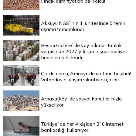
Fındık alım fiyatları belli oldu!
Akkuyu NGS`nin 1. ünitesinde önemli
aşama tamamlandı
Resmi Gazete`de yayımlandı! Emlak
vergisinde 2027 yılı için inşaat maliyet
bedelleri belirlendi
Çin’de gördü, Amasya’da üretime başladı!
Vatandaşın ulaşım sıkıntısını çözdü
Arnavutköy`de sosyal konutlar hızla
yükseliyor
Türkiye`de her 4 kişiden 3`ü internet
bankacılığı kullanıyor