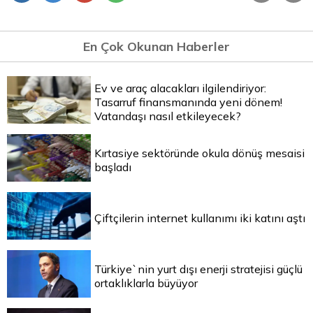
En Çok Okunan Haberler
Ev ve araç alacakları ilgilendiriyor:
Tasarruf finansmanında yeni dönem!
Vatandaşı nasıl etkileyecek?
Kırtasiye sektöründe okula dönüş mesaisi
başladı
Çiftçilerin internet kullanımı iki katını aştı
Türkiye`nin yurt dışı enerji stratejisi güçlü
ortaklıklarla büyüyor