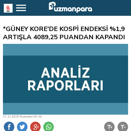
*GÜNEY KORE'DE KOSPİ ENDEKSİ %1,9
ARTIŞLA 4089,25 PUANDAN KAPANDI
17.11.2025 Pazartesi 09:34