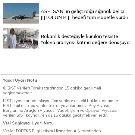
ASELSAN`ın geliştirdiği sığınak delici
|||TOLUN P||| hedefi tam isabetle vurdu
Bakanlık desteğiyle kurulan tesiste
Yalova aronyası katma değere dönüşüyor
Yasal Uyarı Notu
© BİST Verileri Foreks tarafından 15 dakika gecikmeli
sağlanmaktadır.
BIST piyasalarında oluşan tüm verilere ait telif hakları tamamen
BIST'e ait olup, bu veriler tekrar yayınlanamaz. Pay Piyasası,
Borçlanma Araçları Piyasası, Vadeli İşlem ve Opsiyon Piyasası
verileri BIST kaynaklı en az 15 dakika gecikmeli verilerdir.
Veri Sağlayıcı Uyarı Notu
Veriler FOREKS Bilgi İletişim Hizmetleri A.Ş. tarafından