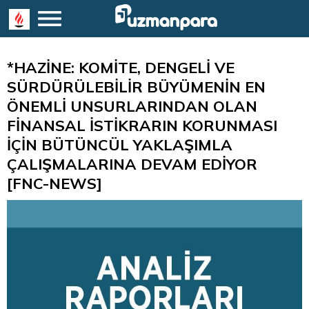
*HAZİNE: KOMİTE, DENGELİ VE
SÜRDÜRÜLEBİLİR BÜYÜMENİN EN
ÖNEMLİ UNSURLARINDAN OLAN
FİNANSAL İSTİKRARIN KORUNMASI
İÇİN BÜTÜNCÜL YAKLAŞIMLA
ÇALIŞMALARINA DEVAM EDİYOR
[FNC-NEWS]