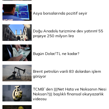
Asya borsalarında pozitif seyir
Doğu Anadolu turizmine dev yatırım! 55
projeye 250 milyon lira
Bugün Dolar/TL ne kadar?
Brent petrolün varili 83 dolardan işlem
görüyor
TCMB`den |||Net Hata ve Noksanın Nesi
Noksan?||| başlıklı finansal okuryazarlık
videosu