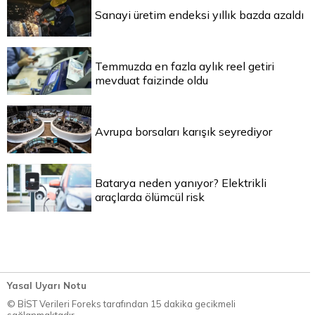
Sanayi üretim endeksi yıllık bazda azaldı
Temmuzda en fazla aylık reel getiri
mevduat faizinde oldu
Avrupa borsaları karışık seyrediyor
Batarya neden yanıyor? Elektrikli
araçlarda ölümcül risk
Yasal Uyarı Notu
© BİST Verileri Foreks tarafından 15 dakika gecikmeli
sağlanmaktadır.