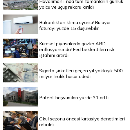
Havalimanı`nda tüm zamanların günlük
yolcu ve uçuş rekoru kırıldı
Bakanlıktan klima uyarısı! Bu ayar
faturayı yüzde 15 düşürebilir
Küresel piyasalarda gözler ABD
enflasyonunda! Fed beklentileri risk
iştahını artırdı
Sigorta şirketleri geçen yıl yaklaşık 500
milyar liralık hasar ödedi
Patent başvuruları yüzde 31 arttı
Okul sezonu öncesi kırtasiye denetimleri
artırıldı