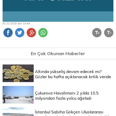
02.12.2025 Salı 14:44
En Çok Okunan Haberler
Altında yükseliş devam edecek mi?
Gözler bu hafta açıklanacak kritik veride
Çukurova Havalimanı 2 yılda 10,5
milyondan fazla yolcu ağırladı
İstanbul Sabiha Gökçen Uluslararası