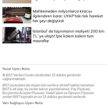
Mahkemeden milyonlarca kiracıyı
ilgilendiren karar: UYAP’taki tek hareket
her şeyi değiştirdi
İstanbul`da taşınmanın maliyeti 200 bin
TL`ye ulaştı! İşte kalem kalem tüm
masraflar
Yasal Uyarı Notu
© BİST Verileri Foreks tarafından 15 dakika gecikmeli
sağlanmaktadır.
BIST piyasalarında oluşan tüm verilere ait telif hakları tamamen
BIST'e ait olup, bu veriler tekrar yayınlanamaz. Pay Piyasası,
Borçlanma Araçları Piyasası, Vadeli İşlem ve Opsiyon Piyasası
verileri BIST kaynaklı en az 15 dakika gecikmeli verilerdir.
Veri Sağlayıcı Uyarı Notu