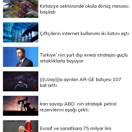
Kırtasiye sektöründe okula dönüş mesaisi
başladı
Çiftçilerin internet kullanımı iki katını aştı
Türkiye`nin yurt dışı enerji stratejisi güçlü
ortaklıklarla büyüyor
|||Uzay|||a ayrılan AR-GE bütçesi 107
kat arttı
İran savaşı ABD`nin stratejik petrol
rezervlerini aşağı çekti
Esnaf ve sanatkara 75 milyar lira