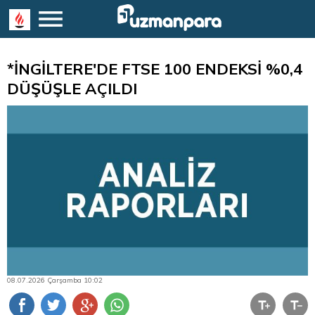
*İNGİLTERE'DE FTSE 100 ENDEKSİ %0,4
DÜŞÜŞLE AÇILDI
08.07.2026 Çarşamba 10:02